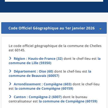
Code Officiel Géographique au 1er janvier 2026
Le code officiel géographique
de la
commune
de
Chelles
est 60145.
Région
: Hauts-de-France (32)
dont le chef-lieu est
la
commune
de
Lille (59350)
Département
: Oise (60)
dont le chef-lieu est
la
commune
de
Beauvais (60057)
Arrondissement
: Compiègne (603)
dont le chef-lieu
est
la commune
de
Compiègne (60159)
Canton
: Compiègne-2 (6007)
dont le bureau
centralisateur est
la commune
de
Compiègne (60159)