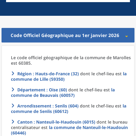
Code Officiel Géographique au 1er janvier 2026
Le code officiel géographique
de la
commune
de
Marolles
est 60385.
Région
: Hauts-de-France (32)
dont le chef-lieu est
la
commune
de
Lille (59350)
Département
: Oise (60)
dont le chef-lieu est
la
commune
de
Beauvais (60057)
Arrondissement
: Senlis (604)
dont le chef-lieu est
la
commune
de
Senlis (60612)
Canton
: Nanteuil-le-Haudouin (6015)
dont le bureau
centralisateur est
la commune
de
Nanteuil-le-Haudouin
(60446)