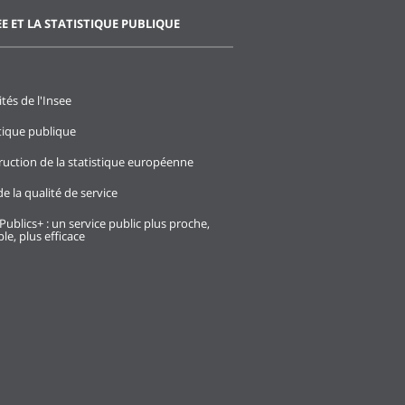
EE ET LA STATISTIQUE PUBLIQUE
ités de l'Insee
stique publique
ruction de la statistique européenne
e la qualité de service
Publics+ : un service public plus proche,
le, plus efficace