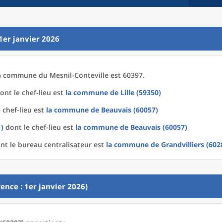
1er janvier 2026
a
commune
du
Mesnil-Conteville est 60397.
ont le chef-lieu est
la commune
de
Lille (59350)
 chef-lieu est
la commune
de
Beauvais (60057)
1)
dont le chef-lieu est
la commune
de
Beauvais (60057)
nt le bureau centralisateur est
la commune
de
Grandvilliers (602
ence : 1er janvier 2026)