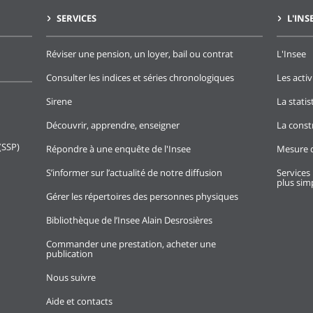
SERVICES
L'INS
Réviser une pension, un loyer, bail ou contrat
L'Insee
Consulter les indices et séries chronologiques
Les activ
Sirene
La stati
Découvrir, apprendre, enseigner
La const
(SSP)
Répondre à une enquête de l'Insee
Mesure d
S’informer sur l’actualité de notre diffusion
Services 
plus simp
Gérer les répertoires des personnes physiques
Bibliothèque de l’Insee Alain Desrosières
Commander une prestation, acheter une
publication
Nous suivre
Aide et contacts