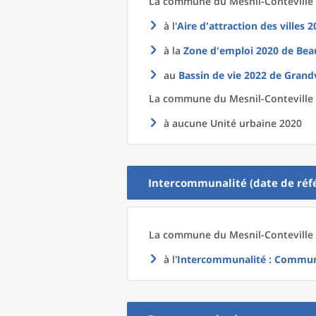
La commune
du
Mesnil-Conteville 
à l'
Aire d'attraction des villes 
à la
Zone d'emploi 2020
de
Bea
au
Bassin de vie 2022
de
Grandv
La commune
du
Mesnil-Conteville 
à aucune Unité urbaine 2020
Intercommunalité (date de réfé
La commune
du
Mesnil-Conteville 
à l'
Intercommunalité
: Communa