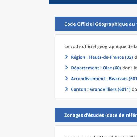
Code Officiel Géographique au 
Le code officiel géographique
de l
Région
: Hauts-de-France (32)
d
Département
: Oise (60)
dont le
Arrondissement
: Beauvais (60
Canton
: Grandvilliers (6011)
do
Zonages d’études (date de référ