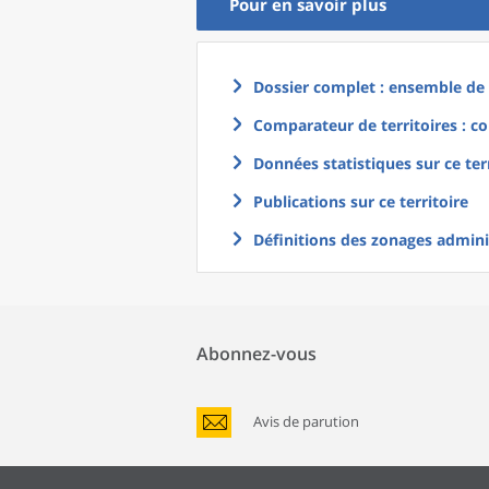
Pour en savoir plus
Dossier complet : ensemble de g
Comparateur de territoires : co
Données statistiques sur ce ter
Publications sur ce territoire
Définitions des zonages adminis
Abonnez-vous
Avis de parution