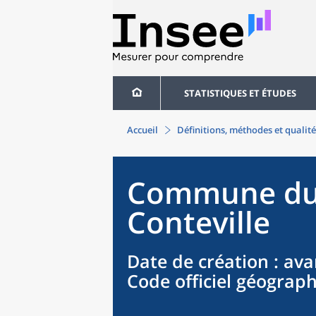
STATISTIQUES ET ÉTUDES
Accueil
Définitions, méthodes et qualité
Commune
d
Conteville
Date de création
: ava
Code officiel géograp