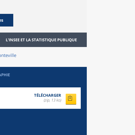
es
L'INSEE ET LA STATISTIQUE PUBLIQUE
nteville
APHIE
TÉLÉCHARGER
(zip, 13 ko)