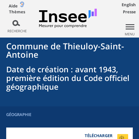
English
Aide
Thèmes
Presse
RECHERCHE
MENU
Commune
de
Thieuloy-Saint-
Antoine
Date de création
: avant 1943,
première édition du Code officiel
géographique
GÉOGRAPHIE
TÉLÉCHARGER