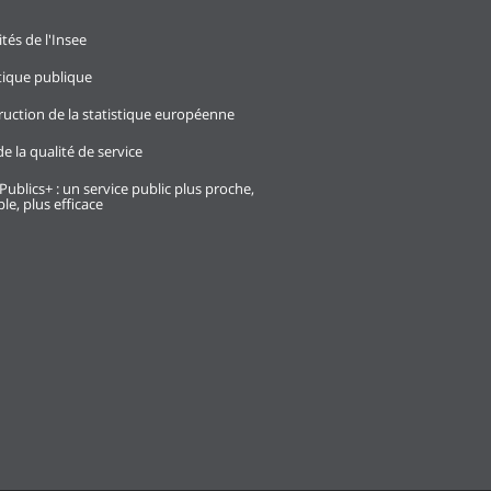
ités de l'Insee
stique publique
ruction de la statistique européenne
e la qualité de service
Publics+ : un service public plus proche,
le, plus efficace