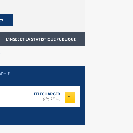
es
L'INSEE ET LA STATISTIQUE PUBLIQUE
t
APHIE
TÉLÉCHARGER
(zip, 13 ko)