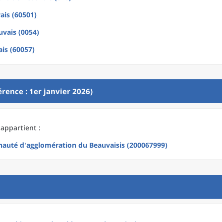
ais (60501)
uvais (0054)
is (60057)
rence : 1er janvier 2026)
appartient :
uté d'agglomération du Beauvaisis (200067999)