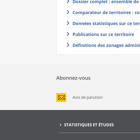
Dossier complet : ensemble de g
Comparateur de territoires : co
Données statistiques sur ce ter
Publications sur ce territoire
Définitions des zonages adminis
Abonnez-vous
Avis de parution
STATISTIQUES ET ÉTUDES