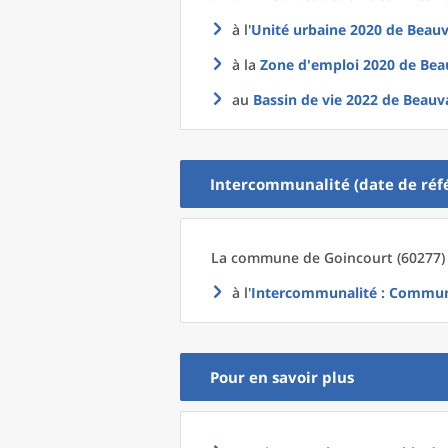
à l'
Unité urbaine 2020
de
Beauv
à la
Zone d'emploi 2020
de
Bea
au
Bassin de vie 2022
de
Beauva
Intercommunalité (date de réfé
La commune
de
Goincourt (60277) 
à l'
Intercommunalité
: Communa
Pour en savoir plus