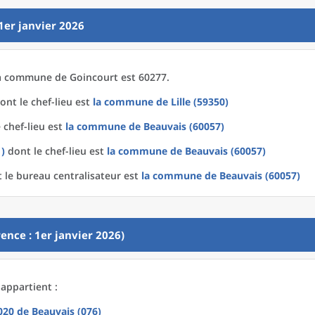
1er janvier 2026
a
commune
de
Goincourt est 60277.
ont le chef-lieu est
la commune
de
Lille (59350)
 chef-lieu est
la commune
de
Beauvais (60057)
1)
dont le chef-lieu est
la commune
de
Beauvais (60057)
 le bureau centralisateur est
la commune
de
Beauvais (60057)
ence : 1er janvier 2026)
appartient :
2020
de
Beauvais (076)