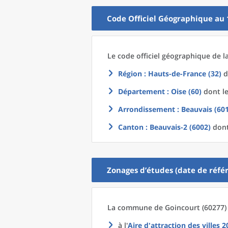
Code Officiel Géographique au 
Le code officiel géographique
de l
Région
: Hauts-de-France (32)
d
Département
: Oise (60)
dont le
Arrondissement
: Beauvais (60
Canton
: Beauvais-2 (6002)
dont
Zonages d’études (date de référ
La commune
de
Goincourt (60277) 
à l'
Aire d'attraction des villes 