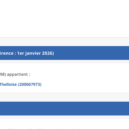
rence : 1er janvier 2026)
98) appartient :
elloise (200067973)