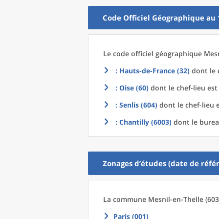
Code Officiel Géographique au 
Le code officiel géographique
Mesn
: Hauts-de-France (32)
dont le 
: Oise (60)
dont le chef-lieu es
: Senlis (604)
dont le chef-lieu 
: Chantilly (6003)
dont le burea
Zonages d’études (date de référ
La commune
Mesnil-en-Thelle (603
Paris (001)