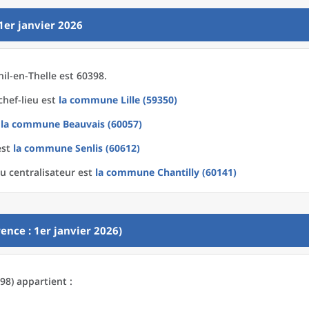
1er janvier 2026
il-en-Thelle est 60398.
chef-lieu est
la commune
Lille (59350)
t
la commune
Beauvais (60057)
est
la commune
Senlis (60612)
u centralisateur est
la commune
Chantilly (60141)
ence : 1er janvier 2026)
98) appartient :