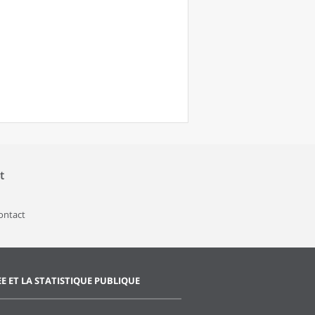
t
contact
EE ET LA STATISTIQUE PUBLIQUE