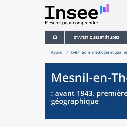
STATISTIQUES ET ÉTUDES
Accueil
Définitions, méthodes et qualité
Mesnil-en-Th
: avant 1943, première
géographique