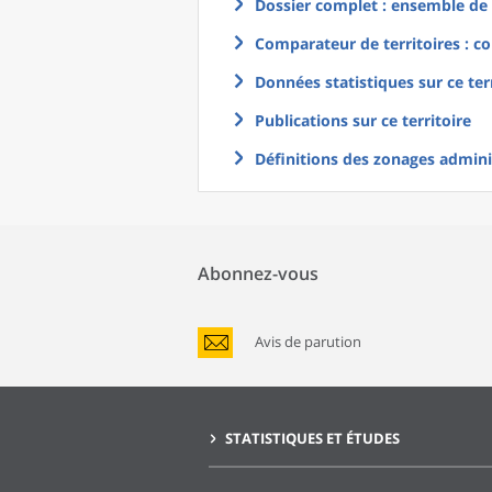
Dossier complet : ensemble de g
Comparateur de territoires : co
Données statistiques sur ce ter
Publications sur ce territoire
Définitions des zonages adminis
Abonnez-vous
Avis de parution
STATISTIQUES ET ÉTUDES