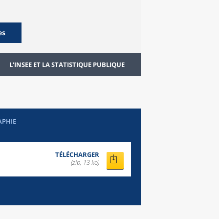
es
L'INSEE ET LA STATISTIQUE PUBLIQUE
APHIE
TÉLÉCHARGER
(zip, 13 ko)