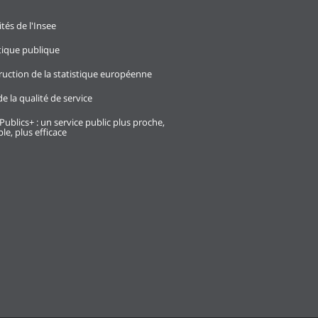
ités de l'Insee
stique publique
ruction de la statistique européenne
e la qualité de service
Publics+ : un service public plus proche,
le, plus efficace