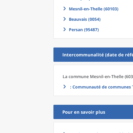
Mesnil-en-Thelle (60103)
Beauvais (0054)
Persan (95487)
Intercommunalité (date de réfé
La commune
Mesnil-en-Thelle (603
: Communauté de communes Th
Pour en savoir plus