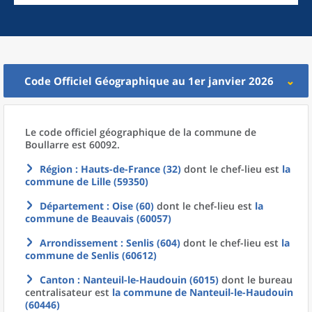
Code Officiel Géographique au 1er janvier 2026
Le code officiel géographique
de la
commune
de
Boullarre est 60092.
Région
: Hauts-de-France (32)
dont le chef-lieu est
la
commune
de
Lille (59350)
Département
: Oise (60)
dont le chef-lieu est
la
commune
de
Beauvais (60057)
Arrondissement
: Senlis (604)
dont le chef-lieu est
la
commune
de
Senlis (60612)
Canton
: Nanteuil-le-Haudouin (6015)
dont le bureau
centralisateur est
la commune
de
Nanteuil-le-Haudouin
(60446)