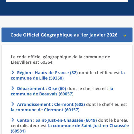
Code Officiel Géographique au 1er janvier 2026
Le code officiel géographique
de la
commune
de
Lieuvillers est 60364.
Région
: Hauts-de-France (32)
dont le chef-lieu est
la
commune
de
Lille (59350)
Département
: Oise (60)
dont le chef-lieu est
la
commune
de
Beauvais (60057)
Arrondissement
: Clermont (602)
dont le chef-lieu est
la commune
de
Clermont (60157)
Canton
: Saint-Just-en-Chaussée (6019)
dont le bureau
centralisateur est
la commune
de
Saint-Just-en-Chaussée
(60581)