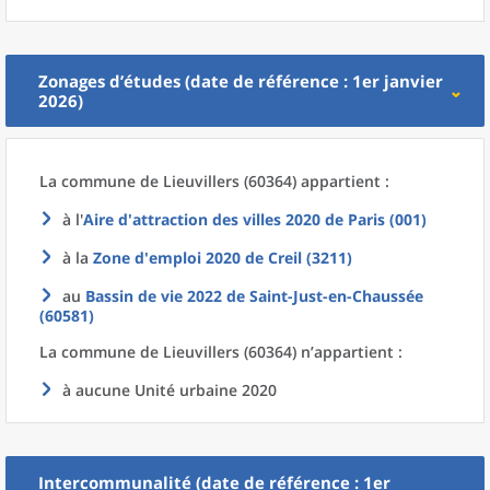
Zonages d’études (date de référence : 1er janvier
2026)
La commune
de
Lieuvillers (60364) appartient :
à l'
Aire d'attraction des villes 2020
de
Paris (001)
à la
Zone d'emploi 2020
de
Creil (3211)
au
Bassin de vie 2022
de
Saint-Just-en-Chaussée
(60581)
La commune
de
Lieuvillers (60364) n’appartient :
à aucune Unité urbaine 2020
Intercommunalité (date de référence : 1er