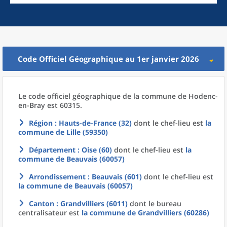
Code Officiel Géographique au 1er janvier 2026
Le code officiel géographique
de la
commune
de
Hodenc-
en-Bray est 60315.
Région
: Hauts-de-France (32)
dont le chef-lieu est
la
commune
de
Lille (59350)
Département
: Oise (60)
dont le chef-lieu est
la
commune
de
Beauvais (60057)
Arrondissement
: Beauvais (601)
dont le chef-lieu est
la commune
de
Beauvais (60057)
Canton
: Grandvilliers (6011)
dont le bureau
centralisateur est
la commune
de
Grandvilliers (60286)