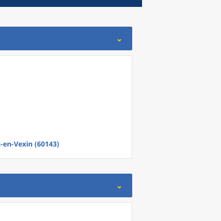
en-Vexin (60143)