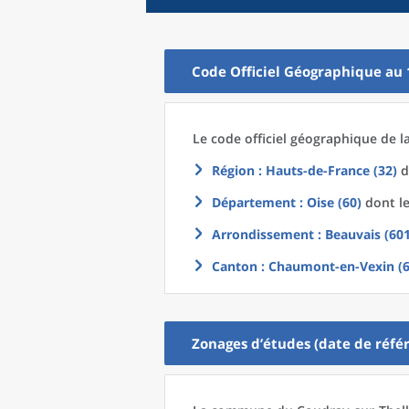
Code Officiel Géographique au 
Le code officiel géographique
de l
Région
: Hauts-de-France (32)
d
Département
: Oise (60)
dont le
Arrondissement
: Beauvais (60
Canton
: Chaumont-en-Vexin (6
Zonages d’études (date de référ