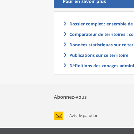
Pour en savoir plus
Dossier complet : ensemble de g
Comparateur de territoires : co
Données statistiques sur ce ter
Publications sur ce territoire
Définitions des zonages adminis
Abonnez-vous
Avis de parution