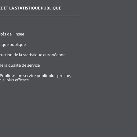
EE ET LA STATISTIQUE PUBLIQUE
ités de l'Insee
stique publique
ruction de la statistique européenne
e la qualité de service
Publics+ : un service public plus proche,
le, plus efficace