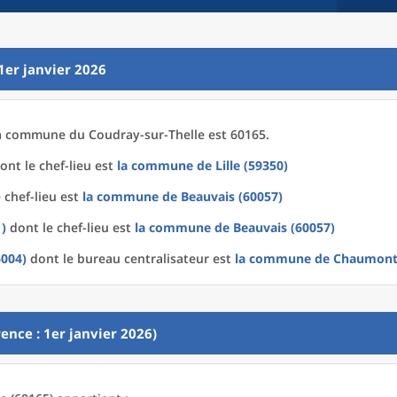
1er janvier 2026
a
commune
du
Coudray-sur-Thelle est 60165.
ont le chef-lieu est
la commune
de
Lille (59350)
 chef-lieu est
la commune
de
Beauvais (60057)
1)
dont le chef-lieu est
la commune
de
Beauvais (60057)
004)
dont le bureau centralisateur est
la commune
de
Chaumont-
ence : 1er janvier 2026)