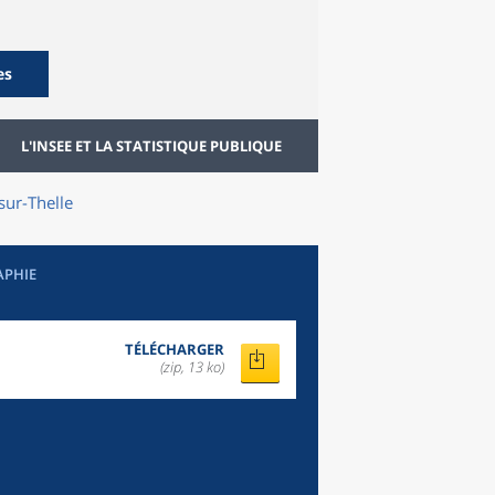
es
L'INSEE ET LA STATISTIQUE PUBLIQUE
sur-Thelle
APHIE
TÉLÉCHARGER
(zip, 13 ko)