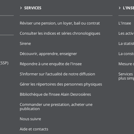
SERVICES
L'INS
Réviser une pension, un loyer, bail ou contrat
L'Insee
Consulter les indices et séries chronologiques
Les activ
Sirene
La stati
Découvrir, apprendre, enseigner
La const
(SSP)
Répondre à une enquête de l'Insee
Mesure d
S’informer sur l’actualité de notre diffusion
Services 
plus simp
Gérer les répertoires des personnes physiques
Bibliothèque de l’Insee Alain Desrosières
Commander une prestation, acheter une
publication
Nous suivre
Aide et contacts