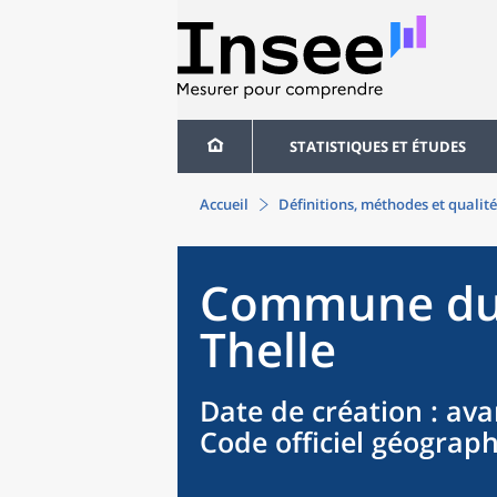
STATISTIQUES ET ÉTUDES
Accueil
Définitions, méthodes et qualité
Commune
d
Thelle
Date de création
: ava
Code officiel géograp