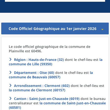
Code Officiel Géographique au 1er janvier 2026
Le code officiel géographique
de la
commune
de
Plainville est 60496.
Région
: Hauts-de-France (32)
dont le chef-lieu est
la
commune
de
Lille (59350)
Département
: Oise (60)
dont le chef-lieu est
la
commune
de
Beauvais (60057)
Arrondissement
: Clermont (602)
dont le chef-lieu est
la commune
de
Clermont (60157)
Canton
: Saint-Just-en-Chaussée (6019)
dont le bureau
centralisateur est
la commune
de
Saint-Just-en-Chaussée
(60581)