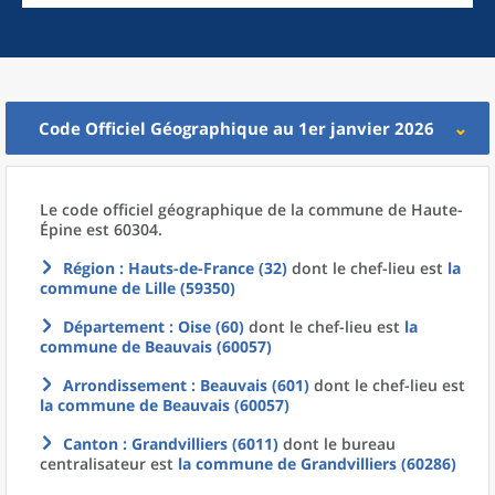
Code Officiel Géographique au 1er janvier 2026
Le code officiel géographique
de la
commune
de
Haute-
Épine est 60304.
Région
: Hauts-de-France (32)
dont le chef-lieu est
la
commune
de
Lille (59350)
Département
: Oise (60)
dont le chef-lieu est
la
commune
de
Beauvais (60057)
Arrondissement
: Beauvais (601)
dont le chef-lieu est
la commune
de
Beauvais (60057)
Canton
: Grandvilliers (6011)
dont le bureau
centralisateur est
la commune
de
Grandvilliers (60286)