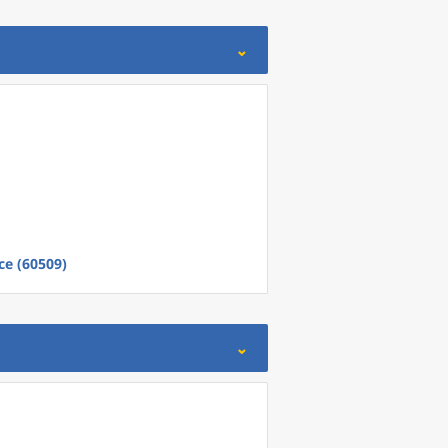
e (60509)