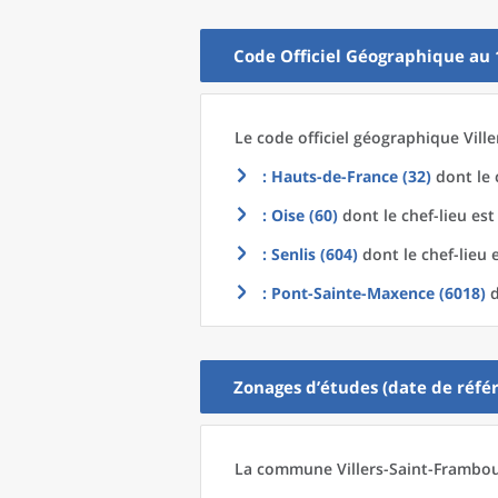
Code Officiel Géographique au 
Le code officiel géographique
Vill
: Hauts-de-France (32)
dont le 
: Oise (60)
dont le chef-lieu es
: Senlis (604)
dont le chef-lieu 
: Pont-Sainte-Maxence (6018)
d
Zonages d’études (date de référ
La commune
Villers-Saint-Frambo