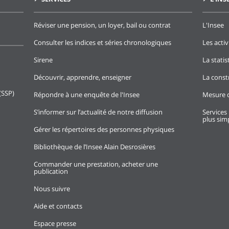
Réviser une pension, un loyer, bail ou contrat
L'Insee
Consulter les indices et séries chronologiques
Les activ
Sirene
La stati
Découvrir, apprendre, enseigner
La const
(SSP)
Répondre à une enquête de l'Insee
Mesure d
S’informer sur l’actualité de notre diffusion
Services 
plus simp
Gérer les répertoires des personnes physiques
Bibliothèque de l’Insee Alain Desrosières
Commander une prestation, acheter une
publication
Nous suivre
Aide et contacts
Espace presse