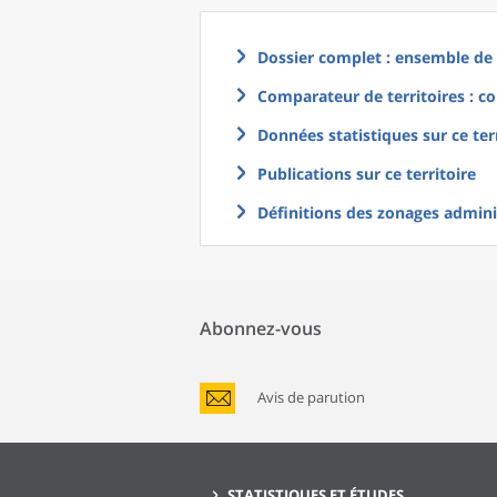
Dossier complet : ensemble de g
Comparateur de territoires : co
Données statistiques sur ce ter
Publications sur ce territoire
Définitions des zonages adminis
Abonnez-vous
Avis de parution
STATISTIQUES ET ÉTUDES