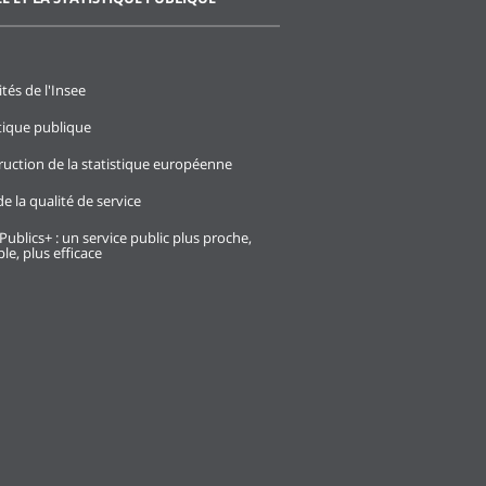
ités de l'Insee
stique publique
ruction de la statistique européenne
e la qualité de service
Publics+ : un service public plus proche,
le, plus efficace