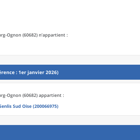
urg-Ognon (60682) n’appartient :
rence : 1er janvier 2026)
urg-Ognon (60682) appartient :
nlis Sud Oise (200066975)