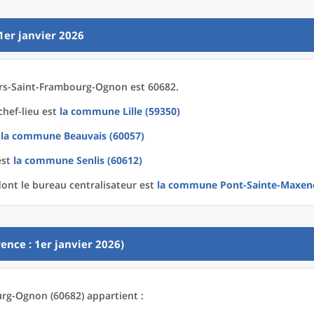
1er janvier 2026
ers-Saint-Frambourg-Ognon est 60682.
chef-lieu est
la commune
Lille (59350)
t
la commune
Beauvais (60057)
est
la commune
Senlis (60612)
ont le bureau centralisateur est
la commune
Pont-Sainte-Maxenc
ence : 1er janvier 2026)
urg-Ognon (60682) appartient :