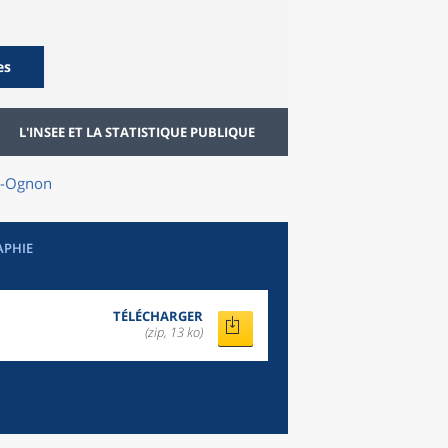
es
L'INSEE ET LA STATISTIQUE PUBLIQUE
rg-Ognon
APHIE
TÉLÉCHARGER
(zip, 13 ko)