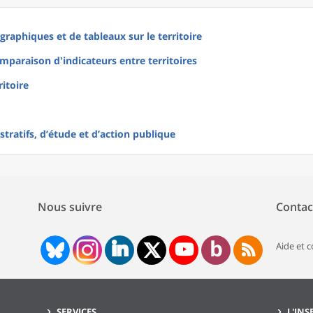
raphiques et de tableaux sur le territoire
mparaison d'indicateurs entre territoires
ritoire
tratifs, d’étude et d’action publique
Nous suivre
Contac
Aide et 
SERVICES
L'INS