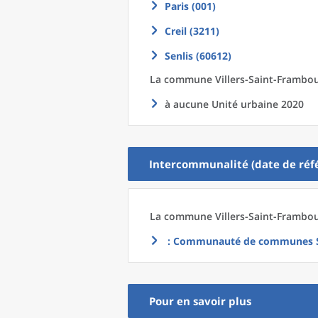
Paris (001)
Creil (3211)
Senlis (60612)
La commune
Villers-Saint-Frambo
à aucune Unité urbaine 2020
Intercommunalité (date de réfé
La commune
Villers-Saint-Frambo
: Communauté de communes Se
Pour en savoir plus