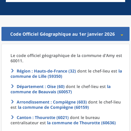
Code Officiel Géographique au 1er janvier 2026
Le code officiel géographique
de la
commune
d'
Amy est
60011.
Région
: Hauts-de-France (32)
dont le chef-lieu est
la
commune
de
Lille (59350)
Département
: Oise (60)
dont le chef-lieu est
la
commune
de
Beauvais (60057)
Arrondissement
: Compiègne (603)
dont le chef-lieu
est
la commune
de
Compiègne (60159)
Canton
: Thourotte (6021)
dont le bureau
centralisateur est
la commune
de
Thourotte (60636)