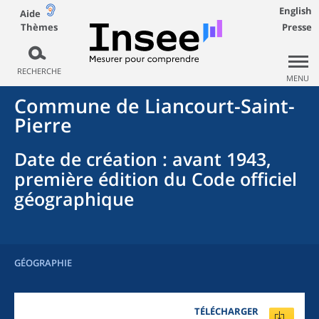
English
Aide
Thèmes
Presse
RECHERCHE
MENU
Commune
de
Liancourt-Saint-
Pierre
Date de création
: avant 1943,
première édition du Code officiel
géographique
GÉOGRAPHIE
TÉLÉCHARGER