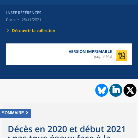
INSEE RÉFÉRENCES
Paru le :
25/11/2021
Découvrir la collection
VERSION IMPRIMABLE
(pdf, 9 Mo)
SOMMAIRE
Décès en 2020 et début 2021