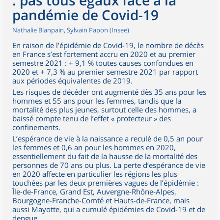
: pas tous égaux face à la
pandémie de Covid-19
Nathalie Blanpain, Sylvain Papon (Insee)
En raison de l’épidémie de Covid-19, le nombre de décès
en France s’est fortement accru en 2020 et au premier
semestre 2021 : + 9,1 % toutes causes confondues en
2020 et + 7,3 % au premier semestre 2021 par rapport
aux périodes équivalentes de 2019.
Les risques de décéder ont augmenté dès 35 ans pour les
hommes et 55 ans pour les femmes, tandis que la
mortalité des plus jeunes, surtout celle des hommes, a
baissé compte tenu de l’effet « protecteur » des
confinements.
L’espérance de vie à la naissance a reculé de 0,5 an pour
les femmes et 0,6 an pour les hommes en 2020,
essentiellement du fait de la hausse de la mortalité des
personnes de 70 ans ou plus. La perte d’espérance de vie
en 2020 affecte en particulier les régions les plus
touchées par les deux premières vagues de l’épidémie :
Île-de-France, Grand Est, Auvergne-Rhône-Alpes,
Bourgogne-Franche-Comté et Hauts-de-France, mais
aussi Mayotte, qui a cumulé épidémies de Covid-19 et de
dengue.