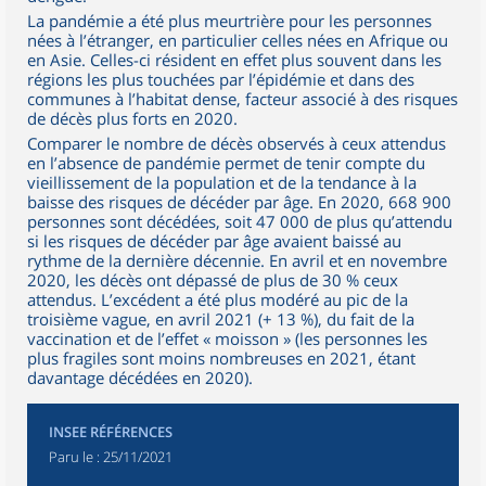
La pandémie a été plus meurtrière pour les personnes
nées à l’étranger, en particulier celles nées en Afrique ou
en Asie. Celles-ci résident en effet plus souvent dans les
régions les plus touchées par l’épidémie et dans des
communes à l’habitat dense, facteur associé à des risques
de décès plus forts en 2020.
Comparer le nombre de décès observés à ceux attendus
en l’absence de pandémie permet de tenir compte du
vieillissement de la population et de la tendance à la
baisse des risques de décéder par âge. En 2020, 668 900
personnes sont décédées, soit 47 000 de plus qu’attendu
si les risques de décéder par âge avaient baissé au
rythme de la dernière décennie. En avril et en novembre
2020, les décès ont dépassé de plus de 30 % ceux
attendus. L’excédent a été plus modéré au pic de la
troisième vague, en avril 2021 (+ 13 %), du fait de la
vaccination et de l’effet « moisson » (les personnes les
plus fragiles sont moins nombreuses en 2021, étant
davantage décédées en 2020).
INSEE RÉFÉRENCES
Paru le :
25/11/2021