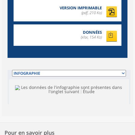
VERSION IMPRIMABLE
(pdf, 210 Ko)
DONNÉES
(xlsx, 154 Ko)
Pour en savoir plus