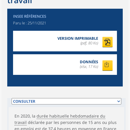
travail
INSEE RÉFÉRENCES
Paru le :
25/11/2021
VERSION IMPRIMABLE
(pdf, 80 Ko)
DONNÉES
(xlsx, 17 Ko)
En 2020, la
durée habituelle hebdomadaire du
travail
déclarée par les personnes de 15 ans ou plus
en emploi est de 37,4 heures en moyenne en France