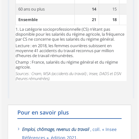
60 ans ou plus
14
15
14
Ensemble
21
18
24
1. La catégorie socioprofessionnelle (CS) n’étant pas
disponible pour les salariés du régime agricole, la fréquence
par CS ne concerne que les salariés du régime général.
Lecture : en 2018, les femmes ouvrières subissent en
moyenne 41 accidents du travail reconnus par million
d’heures de travail rémunérées.
Champ : France, salariés du régime général et du régime
agricole.
Sources : Cnam, MSA (accidents du travail) ; Insee, DADS et DSN
(heures rémunérées).
Pour en savoir plus
Emploi, chômage, revenus du travail
, coll. « Insee
Références », édition 2021.