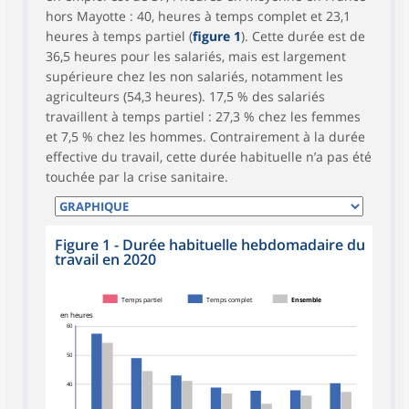
hors Mayotte : 40, heures à temps complet et 23,1
heures à temps partiel (
figure 1
). Cette durée est de
36,5 heures pour les salariés, mais est largement
supérieure chez les non salariés, notamment les
agriculteurs (54,3 heures). 17,5 % des salariés
travaillent à temps partiel : 27,3 % chez les femmes
et 7,5 % chez les hommes. Contrairement à la durée
effective du travail, cette durée habituelle n’a pas été
touchée par la crise sanitaire.
Figure 1 - Durée habituelle hebdomadaire du
travail en 2020
Temps partiel
Temps complet
Ensemble
en heures
60
50
40