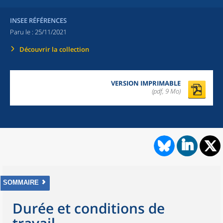
INSEE RÉFÉRENCES
Paru le :
25/11/2021
Découvrir la collection
VERSION IMPRIMABLE
(pdf, 9 Mo)
SOMMAIRE
Durée et conditions de