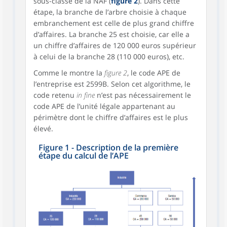
sous-classe de la NAF (
figure 2
). Dans cette
étape, la branche de l’arbre choisie à chaque
embranchement est celle de plus grand chiffre
d’affaires. La branche 25 est choisie, car elle a
un chiffre d’affaires de 120 000 euros supérieur
à celui de la branche 28 (110 000 euros), etc.
Comme le montre la
figure 2
, le code APE de
l’entreprise est 2599B. Selon cet algorithme, le
code retenu
in fine
n’est pas nécessairement le
code APE de l’unité légale appartenant au
périmètre dont le chiffre d’affaires est le plus
élevé.
Figure 1 - Description de la première
étape du calcul de l’APE