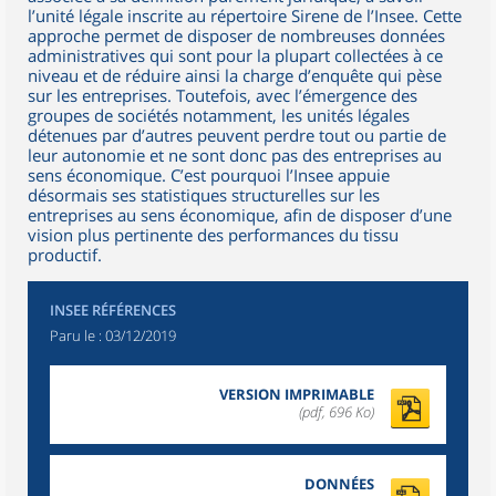
l’unité légale inscrite au répertoire Sirene de l’Insee. Cette
approche permet de disposer de nombreuses données
administratives qui sont pour la plupart collectées à ce
niveau et de réduire ainsi la charge d’enquête qui pèse
sur les entreprises. Toutefois, avec l’émergence des
groupes de sociétés notamment, les unités légales
détenues par d’autres peuvent perdre tout ou partie de
leur autonomie et ne sont donc pas des entreprises au
sens économique. C’est pourquoi l’Insee appuie
désormais ses statistiques structurelles sur les
entreprises au sens économique, afin de disposer d’une
vision plus pertinente des performances du tissu
productif.
INSEE RÉFÉRENCES
Paru le :
03/12/2019
VERSION IMPRIMABLE
(pdf, 696 Ko)
DONNÉES