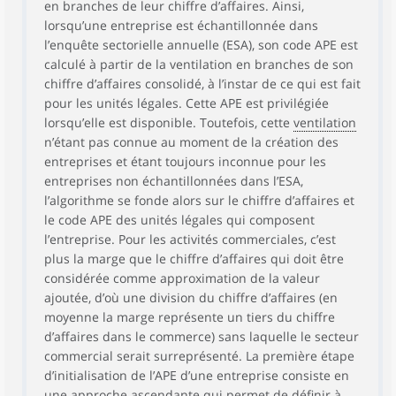
en branches de leur chiffre d’affaires. Ainsi,
lorsqu’une entreprise est échantillonnée dans
l’enquête sectorielle annuelle (ESA), son code APE est
calculé à partir de la ventilation en branches de son
chiffre d’affaires consolidé, à l’instar de ce qui est fait
pour les unités légales. Cette APE est privilégiée
lorsqu’elle est disponible. Toutefois, cette
ventilation
n’étant pas connue au moment de la création des
entreprises et étant toujours inconnue pour les
entreprises non échantillonnées dans l’ESA,
l’algorithme se fonde alors sur le chiffre d’affaires et
le code APE des unités légales qui composent
l’entreprise. Pour les activités commerciales, c’est
plus la marge que le chiffre d’affaires qui doit être
considérée comme approximation de la valeur
ajoutée, d’où une division du chiffre d’affaires (en
moyenne la marge représente un tiers du chiffre
d’affaires dans le commerce) sans laquelle le secteur
commercial serait sur­représenté. La première étape
d’initialisation de l’APE d’une entreprise consiste en
une approche ascendante qui permet de définir à