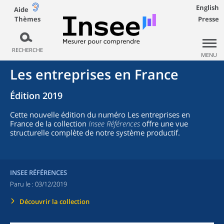
English
Aide
Thèmes
Presse
RECHERCHE
MENU
Les entreprises en France
Édition 2019
Cette nouvelle édition du numéro Les entreprises en
France de la collection
Insee Références
offre une vue
structurelle complète de notre système productif.
INSEE RÉFÉRENCES
Paru le :
03/12/2019
Découvrir la collection