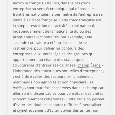
territoire français. Dès lors, dans le cas d’une
entreprise au sens économique qui dépasse les
frontières nationales, le périmètre de l’entreprise se
limite à sa trace française. Cette trace française est
la simple restriction de l’activité au sol national,
indépendamment de la nationalité du ou des
propriétaires (actionnaires, par exemple). Une
seconde contrainte a été posée, celle de se
restreindre, pour définir les contours des
entreprises, aux unités légales des groupes qui
appartiennent au champ des statistiques
structurelles d’entreprises de l’Insee (
champ Ésane
–
Élaboration des statistiques annuelles d’entreprises),
c’est‑à‑dire celles des secteurs principalement
marchands non agricoles et non financiers (les
holdings
sont toutefois conservées dans le champ car
elles sont indispensables pour constituer des unités
économiquement cohérentes). Cette décision permet
d’éviter des doubles comptes difficiles à
neutraliser
,
et symétriquement d’éviter d’avoir des unités non