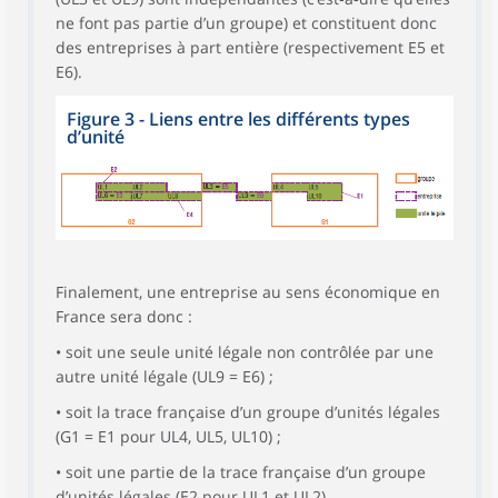
ne font pas partie d’un groupe) et constituent donc
des entreprises à part entière (respectivement E5 et
E6).
Figure 3 - Liens entre les différents types
d’unité
Finalement, une entreprise au sens économique en
France sera donc :
• soit une seule unité légale non contrôlée par une
autre unité légale (UL9 = E6) ;
• soit la trace française d’un groupe d’unités légales
(G1 = E1 pour UL4, UL5, UL10) ;
• soit une partie de la trace française d’un groupe
d’unités légales (E2 pour UL1 et UL2).