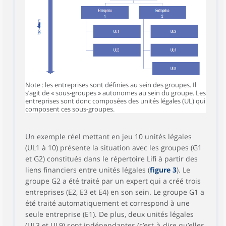
Note : les entreprises sont définies au sein des groupes. Il
s’agit de « sous-groupes » autonomes au sein du groupe. Les
entreprises sont donc composées des unités légales (UL) qui
composent ces sous-groupes.
Un exemple réel mettant en jeu 10 unités légales
(UL1 à 10) présente la situation avec les groupes (G1
et G2) constitués dans le répertoire Lifi à partir des
liens financiers entre unités légales (
figure 3
). Le
groupe G2 a été traité par un expert qui a créé trois
entreprises (E2, E3 et E4) en son sein. Le groupe G1 a
été traité automatiquement et correspond à une
seule entreprise (E1). De plus, deux unités légales
(UL3 et UL9) sont indépendantes (c’est‑à‑dire qu’elles