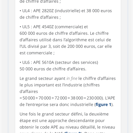
de chiffre d’affaires ;
• UL4 : APE 2820Z (industrielle) et 38 000 euros
de chiffre d’affaires ;
• UL5 : APE 4540Z (commerciale) et
600 000 euros de chiffre d’affaires. Le chiffre
d’affaires utilisé dans l’algorithme est celui de
l’UL divisé par 3, soit de 200 000 euros, car elle
est commerciale ;
• UL6 : APE 5610A (secteur des services)
50 000 euros de chiffre d’affaires.
Le grand secteur ayant
in fine
le chiffre d’affaires
le plus important est l’industrie (chiffres
d’affaires
= 50 000 + 70 000 + 72 000 + 38 000 = 230 000). L’APE
de l’entreprise sera donc industrielle (
figure 1
).
Une fois le grand secteur défini, la deuxième
étape est une approche descendante pour
obtenir le code APE au niveau détaillé, le niveau