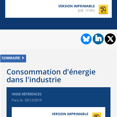
VERSION IMPRIMABLE
(pdf, 10 Mo)
SOMMAIRE
Consommation d'énergie
dans l'industrie
INSEE RÉFÉRENCES
Paru le :
03/12/2019
VERSION IMPRIMABLE