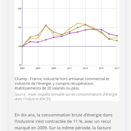
200
150
100
50
2005
2007
2009
2011
2013
2015
2017
Champ : France, industrie hors artisanat commercial et
industrie de l'énergie, y compris récupération,
établissements de 20 salariés ou plus.
Source : Insee, enquête annuelle sur les consommations d'énergie
dans l'industrie (EACEI).
En dix ans, la consommation brute d’énergie dans
l’industrie s’est contractée de 11 %, avec un recul
marqué en 2009. Sur la même période, la facture