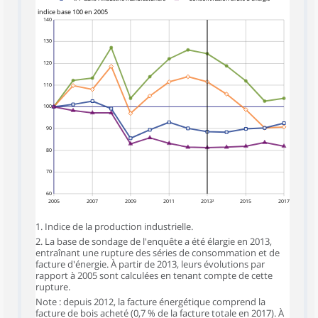
indice base 100 en 2005
140
130
120
110
100
90
80
70
60
2005
2007
2009
2011
2013²
2015
2017
1. Indice de la production industrielle.
2. La base de sondage de l'enquête a été élargie en 2013,
entraînant une rupture des séries de consommation et de
facture d'énergie. À partir de 2013, leurs évolutions par
rapport à 2005 sont calculées en tenant compte de cette
rupture.
Note : depuis 2012, la facture énergétique comprend la
facture de bois acheté (0,7 % de la facture totale en 2017). À