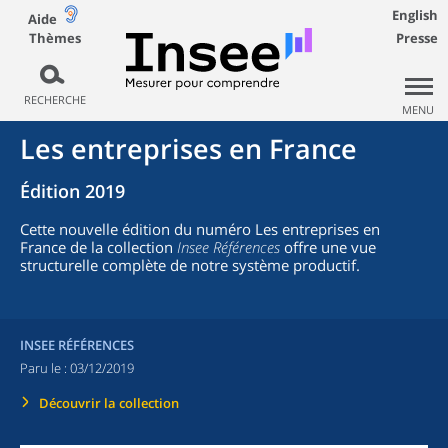
English
Aide
Thèmes
Presse
RECHERCHE
MENU
Les entreprises en France
Édition 2019
Cette nouvelle édition du numéro Les entreprises en
France de la collection
Insee Références
offre une vue
structurelle complète de notre système productif.
INSEE RÉFÉRENCES
Paru le :
03/12/2019
Découvrir la collection