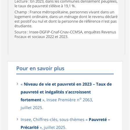
Lecture : En 2023, dans les communes densément peuplées,
le taux de pauvreté s’élève à 19,1 %.
Champ : France métropolitaine, personnes vivant dans un
logement ordinaire, dans un ménage dont le revenu déclaré
est positif ou nul et dont la personne de référence n'est pas
étudiante.
Source : Insee-DGFiP-Cnaf-Cnav-CCMSA, enquêtes Revenus
fiscaux et sociaux 2022 et 2023.
Pour en savoir plus
«
Niveau de vie et pauvreté en 2023 – Taux de
pauvreté et inégalités s’accroissent
o
fortement
», Insee Première n
2063,
juillet 2025.
Insee, Chiffres-clés, sous-thèmes «
Pauvreté –
Précarité
», juillet 2025.