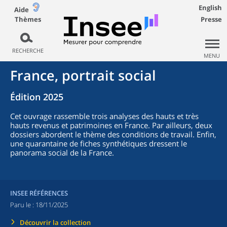
English
Aide
Thèmes
Presse
RECHERCHE
MENU
France, portrait social
Édition 2025
Cet ouvrage rassemble trois analyses des hauts et très
hauts revenus et patrimoines en France. Par ailleurs, deux
dossiers abordent le thème des conditions de travail. Enfin,
une quarantaine de fiches synthétiques dressent le
panorama social de la France.
INSEE RÉFÉRENCES
Paru le :
18/11/2025
Découvrir la collection