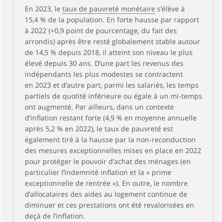
En 2023, le
taux de pauvreté monétaire
s’élève à
15,4 % de la population. En forte hausse par rapport
à 2022 (+0,9 point de pourcentage, du fait des
arrondis) après être resté globalement stable autour
de 14,5 % depuis 2018, il atteint son niveau le plus
élevé depuis 30 ans. D’une part les revenus des
indépendants les plus modestes se contractent
en 2023 et d’autre part, parmi les salariés, les temps
partiels de quotité inférieure ou égale à un mi-temps
ont augmenté. Par ailleurs, dans un contexte
d’inflation restant forte (4,9 % en moyenne annuelle
après 5,2 % en 2022), le taux de pauvreté est
également tiré à la hausse par la non-reconduction
des mesures exceptionnelles mises en place en 2022
pour protéger le pouvoir d’achat des ménages (en
particulier l’indemnité inflation et la « prime
exceptionnelle de rentrée »). En outre, le nombre
d’allocataires des aides au logement continue de
diminuer et ces prestations ont été revalorisées en
deçà de l’inflation.