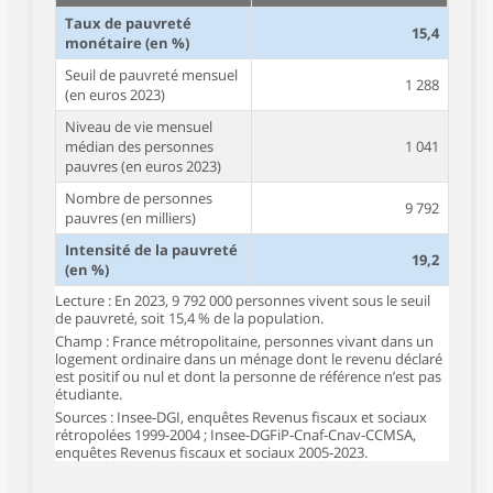
Taux de pauvreté
15,4
monétaire (en %)
Seuil de pauvreté mensuel
1 288
(en euros 2023)
Niveau de vie mensuel
médian des personnes
1 041
pauvres (en euros 2023)
Nombre de personnes
9 792
pauvres (en milliers)
Intensité de la pauvreté
19,2
(en %)
Lecture : En 2023, 9 792 000 personnes vivent sous le seuil
de pauvreté, soit 15,4 % de la population.
Champ : France métropolitaine, personnes vivant dans un
logement ordinaire dans un ménage dont le revenu déclaré
est positif ou nul et dont la personne de référence n’est pas
étudiante.
Sources : Insee-DGI, enquêtes Revenus fiscaux et sociaux
rétropolées 1999-2004 ; Insee-DGFiP-Cnaf-Cnav-CCMSA,
enquêtes Revenus fiscaux et sociaux 2005-2023.