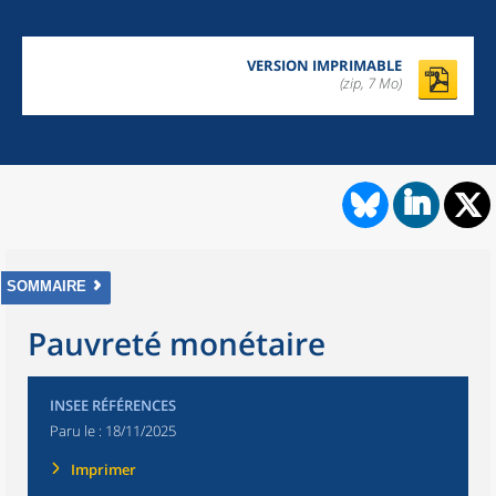
VERSION IMPRIMABLE
(zip, 7 Mo)
SOMMAIRE
Pauvreté monétaire
INSEE RÉFÉRENCES
Paru le :
18/11/2025
Imprimer