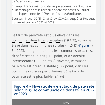
de 65 ans sont pauvres.
Champ : France métropolitaine, personnes vivant au sein
d'un ménage dont le revenu déclaré est positif ou nul et
dont la personne de référence n’est pas étudiante.
Sources : Insee-DGFiP-Cnaf-Cnav-CCMSA, enquêtes Revenus
fiscaux et sociaux 2022 et 2023.
Le taux de pauvreté est plus élevé dans les
communes densément peuplées
(19,1 %), et moins
élevé dans les
communes rurales
(11,0 %) (
figure 4
).
En 2023, il augmente dans les communes urbaines,
densément peuplées (+1,1 point) et de densité
intermédiaire (+1,3 point). À l’inverse, le taux de
pauvreté est presque stable (+0,2 point) dans les
communes rurales périurbaines où le taux de
pauvreté est le plus faible (9,1 %).
Figure 4 – Niveaux de vie et taux de pauvreté
selon la grille communale de densité, en 2022
et 2023
2022