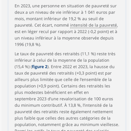
En 2023, une personne en situation de pauvreté sur
deux a un niveau de vie inférieur à 1 041 euros par
mois, montant inférieur de 19,2 % au seuil de
pauvreté. Cet écart, nommé
intensité de la pauvreté
,
est en léger recul par rapport à 2022 (-0,2 point) et à
un niveau inférieur à la moyenne observée depuis
1996 (19,8 %).
Le taux de pauvreté des retraités (11,1 %) reste très
inférieur à celui de la moyenne de la population
(15,4 %) (
figure 2
). Entre 2022 et 2023, la hausse du
taux de pauvreté des retraités (+0,3 point) est par
ailleurs plus limitée que celle de l’ensemble de la
population (+0,9 point). Certains des retraités les
plus modestes bénéficient en effet en
septembre 2023 d’une revalorisation de 100 euros
du minimum contributif. À 13,8 %, l’intensité de la
pauvreté des retraités reste également nettement
plus faible que celles des autres catégories de la
population, notamment grâce au minimum vieillesse.
Parmi les actifs, le taux de pauvreté des salariés