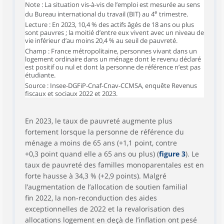
Note : La situation vis-à-vis de l’emploi est mesurée au sens
e
du Bureau international du travail (BIT) au 4
trimestre.
Lecture : En 2023, 10,4 % des actifs âgés de 18 ans ou plus
sont pauvres ; la moitié d’entre eux vivent avec un niveau de
vie inférieur d’au moins 20,4 % au seuil de pauvreté.
Champ : France métropolitaine, personnes vivant dans un
logement ordinaire dans un ménage dont le revenu déclaré
est positif ou nul et dont la personne de référence n’est pas
étudiante.
Source : Insee-DGFiP-Cnaf-Cnav-CCMSA, enquête Revenus
fiscaux et sociaux 2022 et 2023.
En 2023, le taux de pauvreté augmente plus
fortement lorsque la personne de référence du
ménage a moins de 65 ans (+1,1 point, contre
+0,3 point quand elle a 65 ans ou plus) (
figure 3
). Le
taux de pauvreté des familles monoparentales est en
forte hausse à 34,3 % (+2,9 points). Malgré
l’augmentation de l’allocation de soutien familial
fin 2022, la non‑reconduction des aides
exceptionnelles de 2022 et la revalorisation des
allocations logement en deçà de l’inflation ont pesé