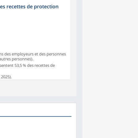
les recettes de protection
ions des employeurs et des personnes
 autres personnes).
ésentent 53,5 % des recettes de
 2025).