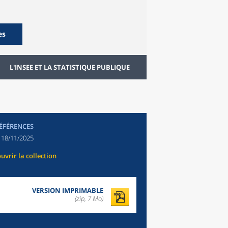
es
L'INSEE ET LA STATISTIQUE PUBLIQUE
RÉFÉRENCES
:
18/11/2025
uvrir la collection
VERSION IMPRIMABLE
(zip, 7 Mo)