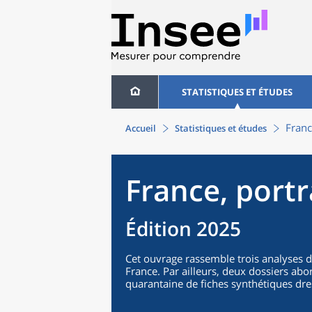
STATISTIQUES ET ÉTUDES
Franc
Accueil
Statistiques et études
France, portr
Édition 2025
Cet ouvrage rassemble trois analyses d
France. Par ailleurs, deux dossiers abo
quarantaine de fiches synthétiques dre