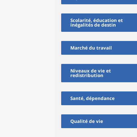
Scolarité, éducation et
inégalités de destin
Marché du travail
Niveaux de vie et
redistribution
Santé, dépendance
Qualité de vie