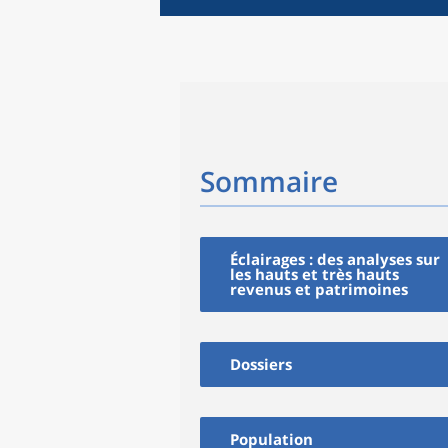
Sommaire
Éclairages : des analyses sur
les hauts et très hauts
revenus et patrimoines
Dossiers
Population