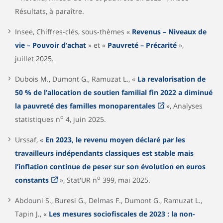
Résultats, à paraître.
Insee, Chiffres-clés, sous-thèmes «
Revenus – Niveaux de
vie – Pouvoir d’achat
» et «
Pauvreté – Précarité
»,
juillet 2025.
Dubois M., Dumont G., Ramuzat L., «
La revalorisation de
50 % de l’allocation de soutien familial fin 2022 a diminué
la pauvreté des familles monoparentales
», Analyses
o
statistiques n
4, juin 2025.
Urssaf, «
En 2023, le revenu moyen déclaré par les
travailleurs indépendants classiques est stable mais
l’inflation continue de peser sur son évolution en euros
o
constants
», Stat'UR n
399, mai 2025.
Abdouni S., Buresi G., Delmas F., Dumont G., Ramuzat L.,
Tapin J., «
Les mesures sociofiscales de 2023 : la non-