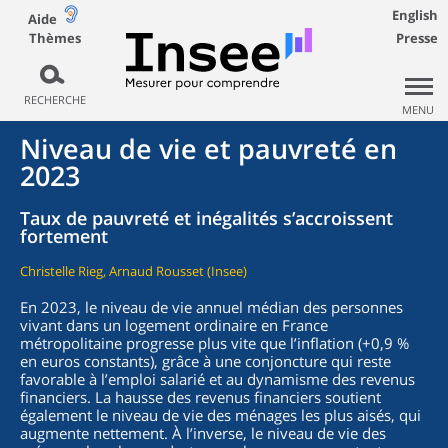
English
Aide
Thèmes
Presse
RECHERCHE
MENU
Niveau de vie et pauvreté en
2023
Taux de pauvreté et inégalités s’accroissent
fortement
Christelle Rieg, Arnaud Rousset (Insee)
En 2023, le niveau de vie annuel médian des personnes
vivant dans un logement ordinaire en France
métropolitaine progresse plus vite que l’inflation (+0,9 %
en euros constants), grâce à une conjoncture qui reste
favorable à l’emploi salarié et au dynamisme des revenus
financiers. La hausse des revenus financiers soutient
également le niveau de vie des ménages les plus aisés, qui
augmente nettement. À l’inverse, le niveau de vie des