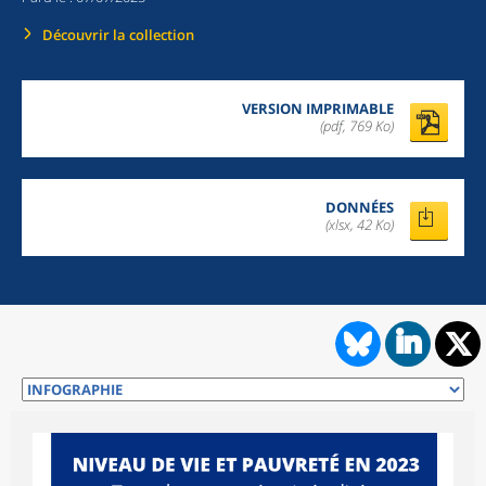
Découvrir la collection
VERSION IMPRIMABLE
(pdf, 769 Ko)
DONNÉES
(xlsx, 42 Ko)