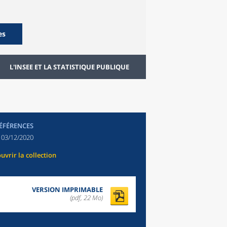
es
L'INSEE ET LA STATISTIQUE PUBLIQUE
RÉFÉRENCES
:
03/12/2020
uvrir la collection
VERSION IMPRIMABLE
(pdf, 22 Mo)