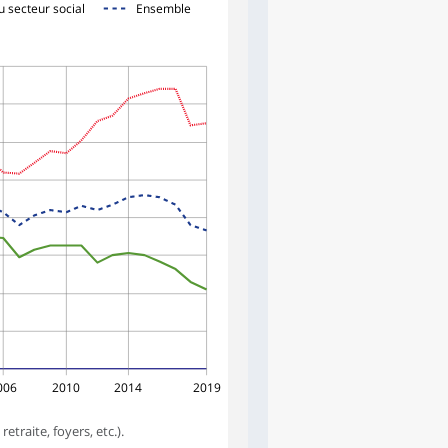
u secteur social
Ensemble
006
2010
2014
2019
traite, foyers, etc.).