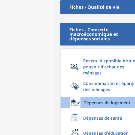
Fiches - Qualité de vie
Fiches - Contexte
macroéconomique et
dépenses sociales
Revenu disponible brut e
pouvoir d’achat des
ménages
Consommation et éparg
des ménages
Dépenses de logement
Dépenses de santé
Dépenses d’éducation