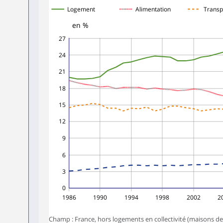
Logement
Alimentation
Transp
en %
27
24
21
18
15
12
9
6
3
0
1986
1990
1994
1998
2002
2
Champ : France, hors logements en collectivité (maisons de re