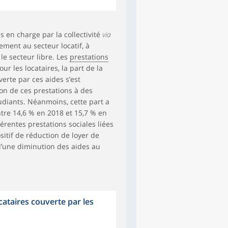
 en charge par la collectivité
via
lement au secteur locatif, à
le secteur libre. Les
prestations
r les locataires, la part de la
rte par ces aides s’est
on de ces prestations à des
tudiants. Néanmoins, cette part a
tre 14,6 % en 2018 et 15,7 % en
érentes prestations sociales liées
itif de réduction de loyer de
 d’une diminution des aides au
cataires couverte par les