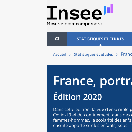
STATISTIQUES ET ÉTUDES
Franc
Accueil
Statistiques et études
France, portr
Édition 2020
Dans cette édition, la vue d’ensemble po
Covid-19 et du confinement, dans des do
femmes-hommes, la scolarité des enfants
ensuite apporté sur les enfants, sous l’