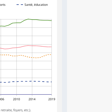
orts
Santé, éducation
006
2010
2014
2019
traite, foyers, etc.).