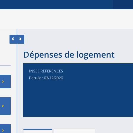
Dépenses de logement
INSEE RÉFÉRENCES
Paru le :
03/12/2020