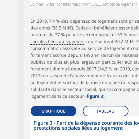
Sources : Insee, comptes nationaux ; SDES, compte du logement.
En 2019, 7,4 % des dépenses de logement sont prises
des aides (38,5 Md€). Celles-ci bénéficient essentiel
hauteur de 37 % pour le secteur social et 33 % pour 
sociales liées au logement
représentent 20,2 Md€. Pou
consommation associée au service de logement couve
fortement accrue depuis 1990 en raison de l’extensi
publics de plus en plus larges, en particulier aux é
fortement diminué depuis 2017 (14,3 % en 2019, con
2017) en raison de l’abaissement de 5 euros des diff
au logement et surtout de la mise en place du dispos
solidarité dans le secteur social, qui s’accompagne
logement dans ce secteur (
figure 3
).
GRAPHIQUE
TABLEAU
Figure 3 - Part de la dépense courante des lo
prestations sociales liées au logement