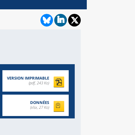
VERSION IMPRIMABLE
(pdf, 243 Ko)
DONNÉES
(xlsx, 27 Ko)