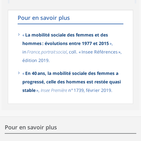
Pour en savoir plus
«
La mobilité sociale des femmes et des
hommes : évolutions entre 1977 et 2015
»,
in
France, portrait social
, coll. « Insee Références »,
édition 2019.
«
En 40 ans, la mobilité sociale des femmes a
progressé, celle des hommes est restée quasi
stable
»,
Insee Première
n° 1739, février 2019.
Pour en savoir plus