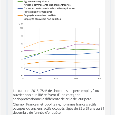
Agriculteurs exploitants
Artisans, commerçants et chefs d'entreprise
Cadres et professions intellectuelles supérieures
Professions intermédiaires
Employés et ouvriers qualifiés
Employés et ouvriers non qualifiés
en %
100
90
80
70
60
50
40
1977
1985
1993
2003
2015
Lecture : en 2015, 78 % des hommes de père employé ou
ouvrier non qualifié relèvent d’une catégorie
socioprofessionnelle différente de celle de leur père.
Champ : France métropolitaine, hommes français actifs
occupés ou anciens actifs occupés, âgés de 35 à 59 ans au 31
décembre de l’année d’enquête.