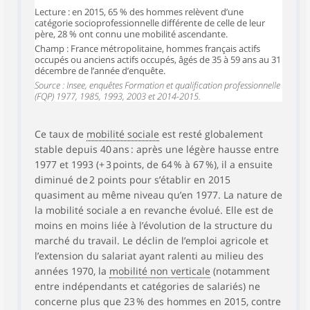
Lecture : en 2015, 65 % des hommes relèvent d’une
catégorie socioprofessionnelle différente de celle de leur
père, 28 % ont connu une mobilité ascendante.
Champ : France métropolitaine, hommes français actifs
occupés ou anciens actifs occupés, âgés de 35 à 59 ans au 31
décembre de l’année d’enquête.
Source : Insee, enquêtes Formation et qualification professionnelle
(FQP) 1977, 1985, 1993, 2003 et 2014-2015.
Ce taux de
mobilité sociale
est resté globalement
stable depuis 40 ans : après une légère hausse entre
1977 et 1993 (+ 3 points, de 64 % à 67 %), il a ensuite
diminué de 2 points pour s’établir en 2015
quasiment au même niveau qu’en 1977. La nature de
la mobilité sociale a en revanche évolué. Elle est de
moins en moins liée à l’évolution de la structure du
marché du travail. Le déclin de l’emploi agricole et
l’extension du salariat ayant ralenti au milieu des
années 1970, la
mobilité non verticale
(notamment
entre indépendants et catégories de salariés) ne
concerne plus que 23 % des hommes en 2015, contre