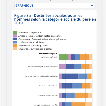
Figure 3a - Destinées sociales pour les
hommes selon la catégorie sociale du père en
2019
Agriculteurs exploitants
Artisans, commerçants et chefs d’entreprise
Cadres et professions intellectuelles supérieures
Professions intermédiaires
Employés et ouvriers qualifiés
Employés et ouvriers non qualifiés
Profession du père
Agriculteurs exploitants
Artisans, commerçants et chefs d’entreprise
Cadres et professions intellectuelles supérieures
Professions intermédiaires
Employés et ouvriers qualifiés
Employés et ouvriers non qualifiés