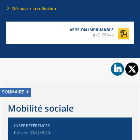
Découvrir la collection
VERSION IMPRIMABLE
(pdf, 22 Mo)
SOMMAIRE
Mobilité sociale
INSEE RÉFÉRENCES
Paru le :
03/12/2020