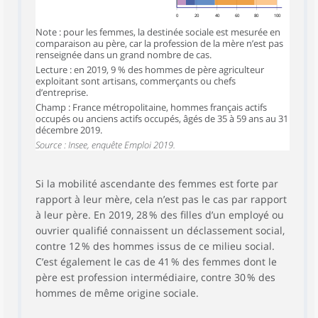
0
20
40
60
80
100
Note : pour les femmes, la destinée sociale est mesurée en
comparaison au père, car la profession de la mère n’est pas
renseignée dans un grand nombre de cas.
Lecture : en 2019, 9 % des hommes de père agriculteur
exploitant sont artisans, commerçants ou chefs
d’entreprise.
Champ : France métropolitaine, hommes français actifs
occupés ou anciens actifs occupés, âgés de 35 à 59 ans au 31
décembre 2019.
Source : Insee, enquête Emploi 2019.
Si la mobilité ascendante des femmes est forte par
rapport à leur mère, cela n’est pas le cas par rapport
à leur père. En 2019, 28 % des filles d’un employé ou
ouvrier qualifié connaissent un déclassement social,
contre 12 % des hommes issus de ce milieu social.
C’est également le cas de 41 % des femmes dont le
père est profession intermédiaire, contre 30 % des
hommes de même origine sociale.