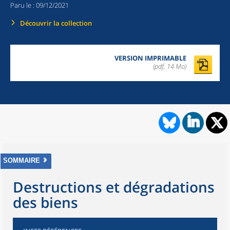
Paru le :
09/12/2021
Découvrir la collection
VERSION IMPRIMABLE
(pdf, 14 Mo)
SOMMAIRE
Destructions et dégradations
des biens