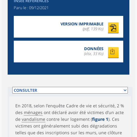
INSEE RÉFÉRENCES
Paru le :
09/12/2021
VERSION IMPRIMABLE
(pdf, 139 Ko)
DONNÉES
(xlsx, 33 Ko)
En 2018, selon l’enquête Cadre de vie et sécurité, 2 %
des
ménages
ont déclaré avoir été victimes d’un acte
de
vandalisme
contre leur logement (
figure 1
). Ces
victimes ont généralement subi des dégradations
telles que des inscriptions sur les murs, une clôture