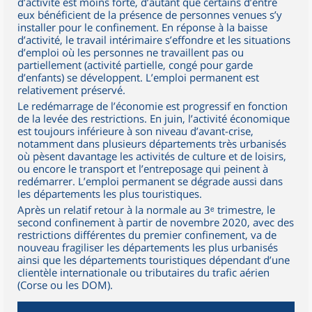
d’activité est moins forte, d’autant que certains d’entre
eux bénéficient de la présence de personnes venues s’y
installer pour le confinement. En réponse à la baisse
d’activité, le travail intérimaire s’effondre et les situations
d’emploi où les personnes ne travaillent pas ou
partiellement (activité partielle, congé pour garde
d’enfants) se développent. L’emploi permanent est
relativement préservé.
Le redémarrage de l’économie est progressif en fonction
de la levée des restrictions. En juin, l’activité économique
est toujours inférieure à son niveau d’avant-crise,
notamment dans plusieurs départements très urbanisés
où pèsent davantage les activités de culture et de loisirs,
ou encore le transport et l’entreposage qui peinent à
redémarrer. L’emploi permanent se dégrade aussi dans
les départements les plus touristiques.
Après un relatif retour à la normale au 3ᵉ trimestre, le
second confinement à partir de novembre 2020, avec des
restrictions différentes du premier confinement, va de
nouveau fragiliser les départements les plus urbanisés
ainsi que les départements touristiques dépendant d’une
clientèle internationale ou tributaires du trafic aérien
(Corse ou les DOM).