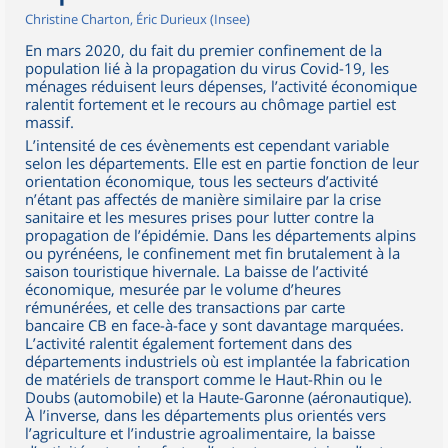
Christine Charton, Éric Durieux (Insee)
En mars 2020, du fait du premier confinement de la
population lié à la propagation du virus Covid-19, les
ménages réduisent leurs dépenses, l’activité économique
ralentit fortement et le recours au chômage partiel est
massif.
L’intensité de ces évènements est cependant variable
selon les départements. Elle est en partie fonction de leur
orientation économique, tous les secteurs d’activité
n’étant pas affectés de manière similaire par la crise
sanitaire et les mesures prises pour lutter contre la
propagation de l’épidémie. Dans les départements alpins
ou pyrénéens, le confinement met fin brutalement à la
saison touristique hivernale. La baisse de l’activité
économique, mesurée par le volume d’heures
rémunérées, et celle des transactions par carte
bancaire CB en face-à-face y sont davantage marquées.
L’activité ralentit également fortement dans des
départements industriels où est implantée la fabrication
de matériels de transport comme le Haut-Rhin ou le
Doubs (automobile) et la Haute-Garonne (aéronautique).
À l’inverse, dans les départements plus orientés vers
l’agriculture et l’industrie agroalimentaire, la baisse