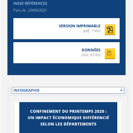
INSEE RÉFÉRENCES
Paru le :
29/04/2021
VERSION IMPRIMABLE
(pdf, 1 Mo)
DONNÉES
(xlsx, 63 Ko)