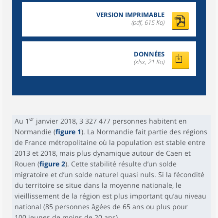
VERSION IMPRIMABLE
(pdf, 615 Ko)
DONNÉES
(xlsx, 21 Ko)
er
Au 1
janvier 2018, 3 327 477 personnes habitent en
Normandie (
figure 1
). La Normandie fait partie des régions
de France métropolitaine où la population est stable entre
2013 et 2018, mais plus dynamique autour de Caen et
Rouen (
figure 2
). Cette stabilité résulte d’un solde
migratoire et d’un solde naturel quasi nuls. Si la fécondité
du territoire se situe dans la moyenne nationale, le
vieillissement de la région est plus important qu’au niveau
national (85 personnes âgées de 65 ans ou plus pour
100 jeunes de moins de 20 ans).