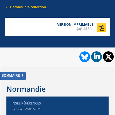
Découvrir la collection
VERSION IMPRIMABLE
(pdf, 25 Mo)
SOMMAIRE
Normandie
INSEE RÉFÉRENCES
Paru le :
29/04/2021