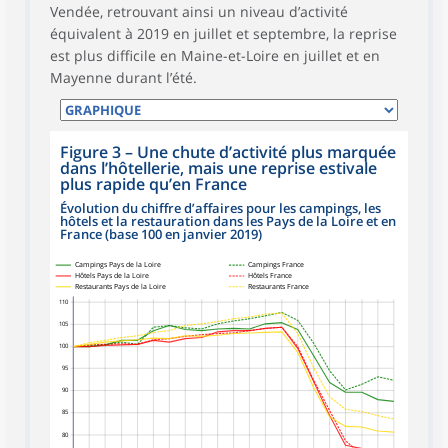
Vendée, retrouvant ainsi un niveau d’activité
équivalent à 2019 en juillet et septembre, la reprise
est plus difficile en Maine-et-Loire en juillet et en
Mayenne durant l’été.
Figure 3
–
Une chute d’activité plus marquée
dans l’hôtellerie, mais une reprise estivale
plus rapide qu’en France
Évolution du chiffre d’affaires pour les campings, les
hôtels et la restauration dans les Pays de la Loire et en
France (base 100 en janvier 2019)
Campings Pays de la Loire
Campings France
Hôtels Pays de la Loire
Hôtels France
Restaurants Pays de la Loire
Restaurants France
110
105
100
95
90
85
80