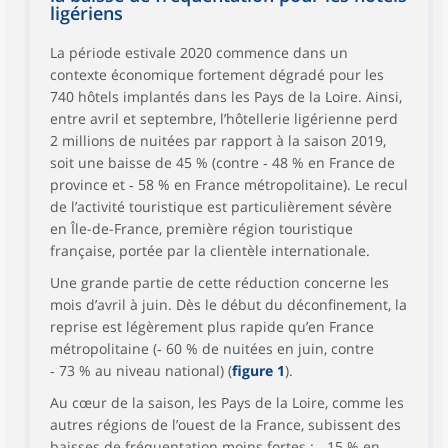
ligériens
La période estivale 2020 commence dans un
contexte économique fortement dégradé pour les
740 hôtels implantés dans les Pays de la Loire. Ainsi,
entre avril et septembre, l’hôtellerie ligérienne perd
2 millions de nuitées par rapport à la saison 2019,
soit une baisse de 45 % (contre ‑ 48 % en France de
province et ‑ 58 % en France métropolitaine). Le recul
de l’activité touristique est particulièrement sévère
en Île-de-France, première région touristique
française, portée par la clientèle internationale.
Une grande partie de cette réduction concerne les
mois d’avril à juin. Dès le début du déconfinement, la
reprise est légèrement plus rapide qu’en France
métropolitaine (‑ 60 % de nuitées en juin, contre
‑ 73 % au niveau national) (
figure 1
).
Au cœur de la saison, les Pays de la Loire, comme les
autres régions de l’ouest de la France, subissent des
baisses de fréquentation moins fortes : ‑ 15 % en