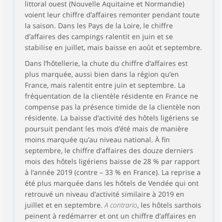
littoral ouest (Nouvelle Aquitaine et Normandie)
voient leur chiffre d’affaires remonter pendant toute
la saison. Dans les Pays de la Loire, le chiffre
d’affaires des campings ralentit en juin et se
stabilise en juillet, mais baisse en août et septembre.
Dans l’hôtellerie, la chute du chiffre d’affaires est
plus marquée, aussi bien dans la région qu’en
France, mais ralentit entre juin et septembre. La
fréquentation de la clientèle résidente en France ne
compense pas la présence timide de la clientèle non
résidente. La baisse d’activité des hôtels ligériens se
poursuit pendant les mois d’été mais de manière
moins marquée qu’au niveau national. À fin
septembre, le chiffre d’affaires des douze derniers
mois des hôtels ligériens baisse de 28 % par rapport
à l’année 2019 (contre – 33 % en France). La reprise a
été plus marquée dans les hôtels de Vendée qui ont
retrouvé un niveau d’activité similaire à 2019 en
juillet et en septembre.
A contrario
, les hôtels sarthois
peinent à redémarrer et ont un chiffre d’affaires en