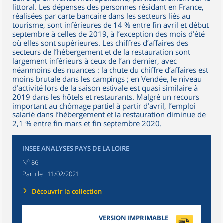
littoral. Les dépenses des personnes résidant en France,
réalisées par carte bancaire dans les secteurs liés au
tourisme, sont inférieures de 14 % entre fin avril et début
septembre à celles de 2019, à l’exception des mois d’été
où elles sont supérieures. Les chiffres d’affaires des
secteurs de l’hébergement et de la restauration sont
largement inférieurs à ceux de l’an dernier, avec
néanmoins des nuances : la chute du chiffre d’affaires est
moins brutale dans les campings ; en Vendée, le niveau
d’activité lors de la saison estivale est quasi similaire à
2019 dans les hôtels et restaurants. Malgré un recours
important au chômage partiel à partir d’avril, l’emploi
salarié dans l’hébergement et la restauration diminue de
2,1 % entre fin mars et fin septembre 2020.
INSEE ANALYSES PAYS DE LA LOIRE
o
N
86
Paru le :
11/02/2021
Découvrir la collection
VERSION IMPRIMABLE