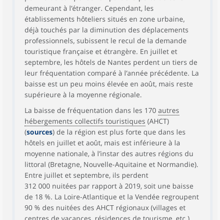
demeurant à l’étranger. Cependant, les
établissements hôteliers situés en zone urbaine,
déjà touchés par la diminution des déplacements
professionnels, subissent le recul de la demande
touristique française et étrangère. En juillet et
septembre, les hôtels de Nantes perdent un tiers de
leur fréquentation comparé à l’année précédente. La
baisse est un peu moins élevée en août, mais reste
supérieure à la moyenne régionale.
La baisse de fréquentation dans les 170
autres
hébergements collectifs touristiques
(AHCT)
(
sources
) de la région est plus forte que dans les
hôtels en juillet et août, mais est inférieure à la
moyenne nationale, à l’instar des autres régions du
littoral (Bretagne, Nouvelle-Aquitaine et Normandie).
Entre juillet et septembre, ils perdent
312 000 nuitées par rapport à 2019, soit une baisse
de 18 %. La Loire-Atlantique et la Vendée regroupent
90 % des nuitées des AHCT régionaux (villages et
centres de vacances, résidences de tourisme, etc.).