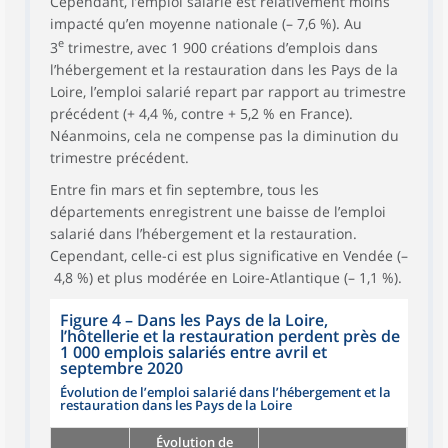
Cependant, l’emploi salarié est relativement moins
impacté qu’en moyenne nationale (– 7,6 %). Au
e
3
trimestre, avec 1 900 créations d’emplois dans
l’hébergement et la restauration dans les Pays de la
Loire, l’emploi salarié repart par rapport au trimestre
précédent (+ 4,4 %, contre + 5,2 % en France).
Néanmoins, cela ne compense pas la diminution du
trimestre précédent.
Entre fin mars et fin septembre, tous les
départements enregistrent une baisse de l’emploi
salarié dans l’hébergement et la restauration.
Cependant, celle-ci est plus significative en Vendée (–
4,8 %) et plus modérée en Loire-Atlantique (– 1,1 %).
Figure 4
–
Dans les Pays de la Loire,
l’hôtellerie et la restauration perdent près de
1 000 emplois salariés entre avril et
septembre 2020
Évolution de l’emploi salarié dans l’hébergement et la
restauration dans les Pays de la Loire
Évolution de