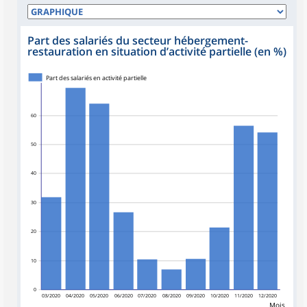
Part des salariés du secteur hébergement-
restauration en situation d’activité partielle (en %)
Part des salariés en activité partielle
60
50
40
30
20
10
0
03/2020
04/2020
05/2020
06/2020
07/2020
08/2020
09/2020
10/2020
11/2020
12/2020
Mois