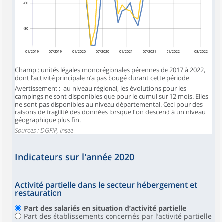
-60
-80
01/2019
07/2019
01/2020
07/2020
01/2021
07/2021
01/2022
08/2022
Champ : unités légales monorégionales pérennes de 2017 à 2022,
dont l’activité principale n’a pas bougé durant cette période
Avertissement : au niveau régional, les évolutions pour les
campings ne sont disponibles que pour le cumul sur 12 mois. Elles
ne sont pas disponibles au niveau départemental. Ceci pour des
raisons de fragilité des données lorsque l'on descend à un niveau
géographique plus fin.
Sources : DGFiP, Insee
Indicateurs sur l'année 2020
Activité partielle dans le secteur hébergement et
restauration
Part des salariés en situation d’activité partielle
Part des établissements concernés par l’activité partielle