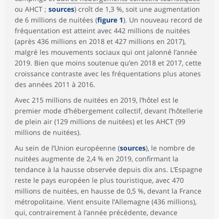
ou AHCT ;
sources
) croît de 1,3 %, soit une augmentation
de 6 millions de nuitées (
figure 1
). Un nouveau record de
fréquentation est atteint avec 442 millions de nuitées
(après 436 millions en 2018 et 427 millions en 2017),
malgré les mouvements sociaux qui ont jalonné l’année
2019. Bien que moins soutenue qu’en 2018 et 2017, cette
croissance contraste avec les fréquentations plus atones
des années 2011 à 2016.
Avec 215 millions de nuitées en 2019, l’hôtel est le
premier mode d’hébergement collectif, devant l’hôtellerie
de plein air (129 millions de nuitées) et les AHCT (99
millions de nuitées).
Au sein de l’Union européenne (
sources
), le nombre de
nuitées augmente de 2,4 % en 2019, confirmant la
tendance à la hausse observée depuis dix ans. L’Espagne
reste le pays européen le plus touristique, avec 470
millions de nuitées, en hausse de 0,5 %, devant la France
métropolitaine. Vient ensuite l’Allemagne (436 millions),
qui, contrairement à l’année précédente, devance