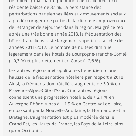
de nuitées), mais la fréquentation de la clientèle non
résidente baisse de 3,1 %. La persistance des
perturbations parisiennes liées aux mouvements sociaux
a pu décourager une partie de la clientèle en provenance
de l’étranger de séjourner dans la région. Malgré ce repli
après une très bonne année 2018, la fréquentation des
hôtels franciliens reste largement supérieure à celle des
années 2011-2017. Le nombre de nuitées diminue
légèrement dans les hôtels de Bourgogne-Franche-Comté
(– 0,3 %) et plus nettement en Corse (– 2,6 %).
Les autres régions métropolitaines bénéficient d’une
hausse de la fréquentation hôtelière par rapport à 2018.
Ainsi, la fréquentation hôtelière augmente de 3,0 % en
Provence-Alpes-Côte d’Azur. Cinq autres régions
connaissent une progression notable, de + 2,1 % en
Auvergne-Rhône-Alpes à + 1,5 % en Centre-Val de Loire,
en passant par la Nouvelle-Aquitaine, la Normandie et la
Bretagne. L’augmentation est plus modérée dans le
Grand Est, les Hauts-de-France, les Pays de la Loire, ainsi
qu’en Occitanie.