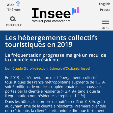
English
Aide
Thèmes
Presse
RECHERCHE
MENU
Les hébergements collectifs
touristiques en 2019
La fréquentation progresse malgré un recul de
la clientèle non résidente
Jean-Claude Gidrol (direction régionale d’Occitanie, Insee)
En 2019, la fréquentation des hébergements collectifs
touristiques de France métropolitaine augmente de 1,3 %,
soit 6 millions de nuitées supplémentaires. La hausse est
portée par la clientèle résidente (+ 2,4 %), tandis que la
fréquentation non résidente se replie (– 1,1 %).
Dans les hôtels, le nombre de nuitées croît de 0,8 %, grâce
au dynamisme de la clientèle résidente. Première clientèle
non résidente, la clientèle britannique diminue fortement