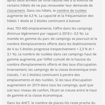
après deux années de forte hausse liée à la volonté de
certains hôtels de ne pas renouveler leur demande de
classement
. Dans ces hôtels, le
nombre de nuitées
augmente de 4,3 %. La capacité et la fréquentation des
hôtels 1 étoile et 2 étoiles continuent à baisser.
Avec 703 400 emplacements, l’offre dans les campings
diminue légèrement par rapport à 2018 (– 0,5 %). La
montée en gamme du parc de campings se poursuit et le
nombre d’emplacements offerts dans les établissements
de 4 ou 5 étoiles progresse (respectivement + 2,3 % et +
3,1 %). Le nombre de nuitées dans ces campings haut de
gamme augmente, par l’effet cumulé de la hausse du
nombre d’emplacements offerts et des taux d’occupation.
Inversement, les campings de la classe économique (non
classés, 1 et 2 étoiles) continuent à perdre des
emplacements et des nuitées. Si les taux d’occupation
augmentent en 2019 dans tous les campings, quel que
soit leur niveau de confort, l’écart se creuse entre le haut
de gamme et la classe économique.
Dans les AHCT, le nombre de
places-lits
reste proche du