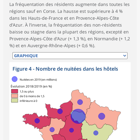
La fréquentation des résidents augmente dans toutes les
régions sauf en Corse. La hausse est supérieure à 4 %
dans les Hauts-de-France et en Provence-Alpes-Côte
d’Azur. À l’inverse, la fréquentation des non-résidents
baisse ou stagne dans la plupart des régions, excepté en
Provence-Alpes-Côte d’Azur (+ 1,3 %), en Normandie (+ 1,2
%) et en Auvergne-Rhône-Alpes (+ 0,6 %).
Figure 4 - Nombre de nuitées dans les hôtels
symboles_defaut.xml,rond
Nuitées en 2019 (en millions)
Évolution 2018/2019 (en %)
1,5 ou plus
de 0 à moins de 1,5
inférieure à 0