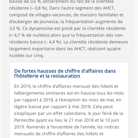
baisse de 0,6 %, entièrement du fait de la clientèle
résidente (– 0,8 %). Dans l’autre segment des AHCT,
composé de villages-vacances, de maisons familiales et
d’auberges de jeunesse, la fréquentation augmente de
3,5 %. Ce dynamisme est porté par la clientèle résidente
(+ 4,7 % de nuitées) alors que la fréquentation des non-
résidents baisse (– 4,4 %). La clientèle résidente demeure
largement majoritaire dans les AHCT, réalisant quatre
nuitées sur cinq.
De fortes hausses de chiffre d’affaires dans
l’hôtellerie et la restauration
En 2019, le chiffre d’affaires mensuel des hôtels et
hébergements similaires est en hausse tous les mois
par rapport à 2018, à l’exception du mois de mai, en
légère baisse par rapport à mai 2018. Cela peut
s’expliquer par un effet calendaire, le jour férié de la
Pentecôte ayant eu lieu le 21 mai 2018 et le 10 juin
2019. Ramenés à l’ensemble de l’année, les indices
mensuels de chiffre d’affaires des hôtels et