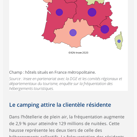
©IGN-Insee 2020
Champ : hôtels situés en France métropolitaine.
Source : Insee en partenariat avec la DGE et les comités régionaux et
départementaux du tourisme, enquête sur la fréquentation des
hébergements touristiques.
Le camping attire la clientèle résidente
Dans l’hôtellerie de plein air, la fréquentation augmente
de 2,9 % pour atteindre 129 millions de nuitées. Cette
hausse représente les deux tiers de celle des
hébergements collectifs. La fréquentation des résidents