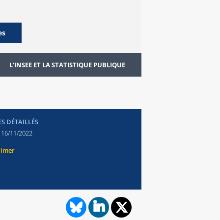
es
L'INSEE ET LA STATISTIQUE PUBLIQUE
ES DÉTAILLÉS
:
16/11/2022
rimer