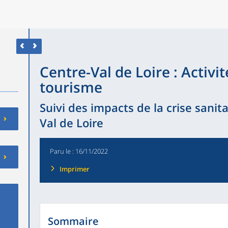
Centre-Val de Loire : Activit
tourisme
Suivi des impacts de la crise sanit
Val de Loire
Paru le :
16/11/2022
Imprimer
Sommaire