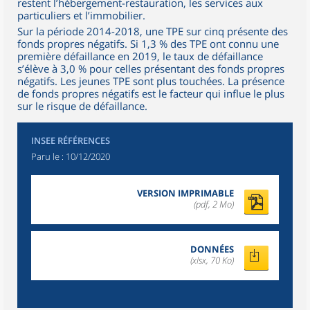
restent l’hébergement-restauration, les services aux
particuliers et l’immobilier.
Sur la période 2014-2018, une TPE sur cinq présente des
fonds propres négatifs. Si 1,3 % des TPE ont connu une
première défaillance en 2019, le taux de défaillance
s’élève à 3,0 % pour celles présentant des fonds propres
négatifs. Les jeunes TPE sont plus touchées. La présence
de fonds propres négatifs est le facteur qui influe le plus
sur le risque de défaillance.
INSEE RÉFÉRENCES
Paru le :
10/12/2020
VERSION IMPRIMABLE
(pdf, 2 Mo)
DONNÉES
(xlsx, 70 Ko)