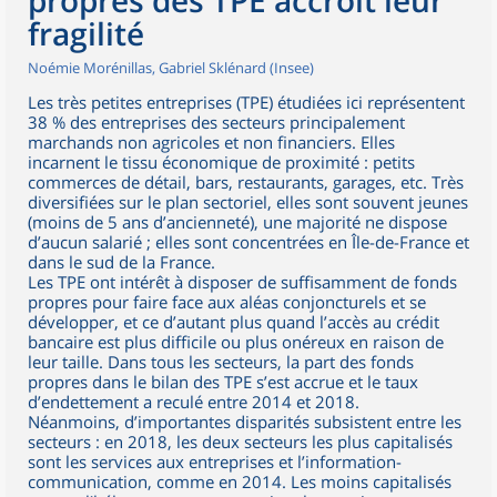
propres des TPE accroît leur
fragilité
Noémie Morénillas, Gabriel Sklénard (Insee)
Les très petites entreprises (TPE) étudiées ici représentent
38 % des entreprises des secteurs principalement
marchands non agricoles et non financiers. Elles
incarnent le tissu économique de proximité : petits
commerces de détail, bars, restaurants, garages, etc. Très
diversifiées sur le plan sectoriel, elles sont souvent jeunes
(moins de 5 ans d’ancienneté), une majorité ne dispose
d’aucun salarié ; elles sont concentrées en Île-de-France et
dans le sud de la France.
Les TPE ont intérêt à disposer de suffisamment de fonds
propres pour faire face aux aléas conjoncturels et se
développer, et ce d’autant plus quand l’accès au crédit
bancaire est plus difficile ou plus onéreux en raison de
leur taille. Dans tous les secteurs, la part des fonds
propres dans le bilan des TPE s’est accrue et le taux
d’endettement a reculé entre 2014 et 2018.
Néanmoins, d’importantes disparités subsistent entre les
secteurs : en 2018, les deux secteurs les plus capitalisés
sont les services aux entreprises et l’information-
communication, comme en 2014. Les moins capitalisés