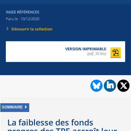
INSEE RÉFÉRENCES
Paru le :
10/12/2020
Découvrir la collection
VERSION IMPRIMABLE
(pdf, 30 Mo)
SOMMAIRE
La faiblesse des fonds