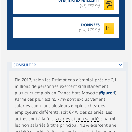
VERSION IMPRIMABLE
(pdf, 382 Ko)
DONNÉES
(xlsx, 178 Ko)
Fin 2017, selon les Estimations d’emploi, près de 2,1
millions de personnes exercent simultanément
plusieurs emplois en France hors Mayotte (
figure 1
).
Parmi ces
pluriactifs
, 77 % sont exclusivement
salariés cumulant plusieurs emplois chez des
employeurs différents, soit 6,4 % des salariés. Les
autres sont à la fois
salariés
et
non salariés
: parmi
les non salariés à titre principal, 4,2 % exercent une
activité salariée à titre secondaire ; c’est davantage