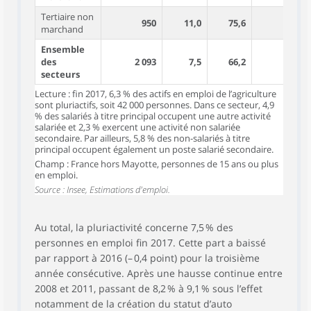
Tertiaire non
950
11,0
75,6
898
marchand
Ensemble
des
2 093
7,5
66,2
1 971
secteurs
Lecture : fin 2017, 6,3 % des actifs en emploi de l’agriculture
sont pluriactifs, soit 42 000 personnes. Dans ce secteur, 4,9
% des salariés à titre principal occupent une autre activité
salariée et 2,3 % exercent une activité non salariée
secondaire. Par ailleurs, 5,8 % des non-salariés à titre
principal occupent également un poste salarié secondaire.
Champ : France hors Mayotte, personnes de 15 ans ou plus
en emploi.
Source : Insee, Estimations d'emploi.
Au total, la pluriactivité concerne 7,5 % des
personnes en emploi fin 2017. Cette part a baissé
par rapport à 2016 (– 0,4 point) pour la troisième
année consécutive. Après une hausse continue entre
2008 et 2011, passant de 8,2 % à 9,1 % sous l’effet
notamment de la création du statut d’auto