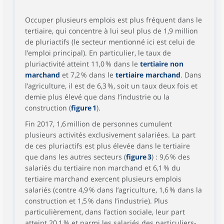
Occuper plusieurs emplois est plus fréquent dans le
tertiaire, qui concentre à lui seul plus de 1,9 million
de pluriactifs (le secteur mentionné ici est celui de
l’emploi principal). En particulier, le taux de
pluriactivité atteint 11,0 % dans le
tertiaire non
marchand
et 7,2 % dans le
tertiaire marchand
. Dans
l’agriculture, il est de 6,3 %, soit un taux deux fois et
demie plus élevé que dans l’industrie ou la
construction (
figure 1
).
Fin 2017, 1,6 million de personnes cumulent
plusieurs activités exclusivement salariées. La part
de ces pluriactifs est plus élevée dans le tertiaire
que dans les autres secteurs (
figure 3
) : 9,6 % des
salariés du tertiaire non marchand et 6,1 % du
tertiaire marchand exercent plusieurs emplois
salariés (contre 4,9 % dans l’agriculture, 1,6 % dans la
construction et 1,5 % dans l’industrie). Plus
particulièrement, dans l’action sociale, leur part
atteint 20,1 % et parmi les salariés des
particuliers-