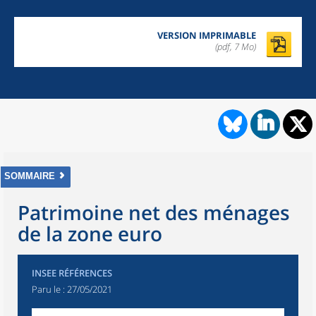
VERSION IMPRIMABLE
(pdf, 7 Mo)
SOMMAIRE
Patrimoine net des ménages
de la zone euro
INSEE RÉFÉRENCES
Paru le :
27/05/2021