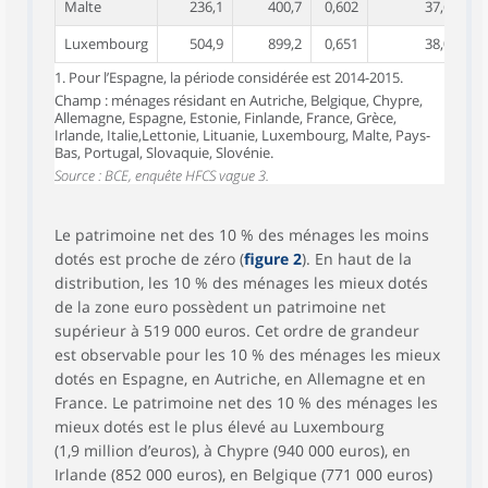
Malte
236,1
400,7
0,602
37,6
Luxembourg
504,9
899,2
0,651
38,0
1. Pour l’Espagne, la période considérée est 2014-2015.
Champ : ménages résidant en Autriche, Belgique, Chypre,
Allemagne, Espagne, Estonie, Finlande, France, Grèce,
Irlande, Italie,Lettonie, Lituanie, Luxembourg, Malte, Pays-
Bas, Portugal, Slovaquie, Slovénie.
Source : BCE, enquête HFCS vague 3.
Le patrimoine net des 10 % des ménages les moins
dotés est proche de zéro (
figure 2
). En haut de la
distribution, les 10 % des ménages les mieux dotés
de la zone euro possèdent un patrimoine net
supérieur à 519 000 euros. Cet ordre de grandeur
est observable pour les 10 % des ménages les mieux
dotés en Espagne, en Autriche, en Allemagne et en
France. Le patrimoine net des 10 % des ménages les
mieux dotés est le plus élevé au Luxembourg
(1,9 million d’euros), à Chypre (940 000 euros), en
Irlande (852 000 euros), en Belgique (771 000 euros)