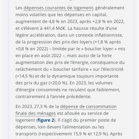
Les
dépenses courantes de logement
, généralement
moins volatiles que les dépenses en capital,
augmentent de 4,8 % en 2023, après +2,8 % en 2022,
et s’élèvent à 441,4 Md€. La hausse résulte d’une
légère accélération, dans un contexte inflationniste,
de la progression des prix des loyers (+1,8 % après
+0,8 % en 2022) – limitée par le « bouclier loyer » mis
en place en août 2022 –, mais aussi de la forte
augmentation des prix de l’énergie, conséquence du
relâchement du « bouclier tarifaire » sur l’électricité
(+14,5 %) et de la dynamique toujours importante
des prix du gaz (+20,0 %). En 2023, les volumes
d’énergie consommés ne reculent que faiblement,
contrairement à l’année précédente.
En 2023, 27,3 % de la
dépense de consommation
finale des ménages
est allouée au service de
logement (
figure 2
). Il s’agit du premier poste de
dépenses, loin devant l’alimentation ou les
transports (respectivement 15,9 % et 12,9 %). Après