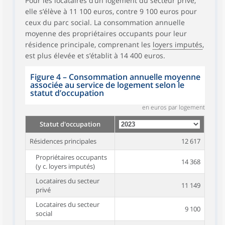
Pour les locataires d’un logement du secteur privé,
elle s’élève à 11 100 euros, contre 9 100 euros pour
ceux du parc social. La consommation annuelle
moyenne des propriétaires occupants pour leur
résidence principale, comprenant les
loyers imputés
,
est plus élevée et s’établit à 14 400 euros.
Figure 4 – Consommation annuelle moyenne
associée au service de logement selon le
statut d’occupation
en euros par logement
Statut d'occupation
Résidences principales
12 617
Propriétaires occupants
14 368
(y c. loyers imputés)
Locataires du secteur
11 149
privé
Locataires du secteur
9 100
social