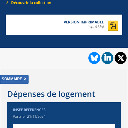
Découvrir la collection
VERSION IMPRIMABLE
(zip, 6 Mo)
SOMMAIRE
Dépenses de logement
INSEE RÉFÉRENCES
Paru le :
21/11/2024