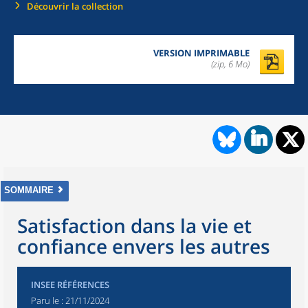
Découvrir la collection
VERSION IMPRIMABLE
(zip, 6 Mo)
SOMMAIRE
Satisfaction dans la vie et
confiance envers les autres
INSEE RÉFÉRENCES
Paru le :
21/11/2024