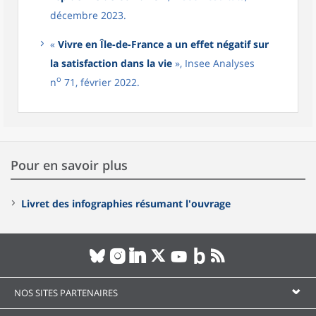
décembre 2023.
«
Vivre en Île-de-France a un effet négatif sur
la satisfaction dans la vie
», Insee Analyses
o
n
71, février 2022.
Pour en savoir plus
Livret des infographies résumant l'ouvrage
NOS SITES PARTENAIRES