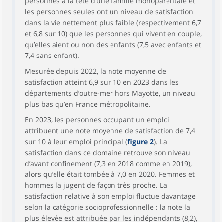
personnes à la tête d’une famille monoparentale et
les personnes seules ont un niveau de satisfaction
dans la vie nettement plus faible (respectivement 6,7
et 6,8 sur 10) que les personnes qui vivent en couple,
qu’elles aient ou non des enfants (7,5 avec enfants et
7,4 sans enfant).
Mesurée depuis 2022, la note moyenne de
satisfaction atteint 6,9 sur 10 en 2023 dans les
départements d’outre-mer hors Mayotte, un niveau
plus bas qu’en France métropolitaine.
En 2023, les personnes occupant un emploi
attribuent une note moyenne de satisfaction de 7,4
sur 10 à leur emploi principal (
figure 2
). La
satisfaction dans ce domaine retrouve son niveau
d’avant confinement (7,3 en 2018 comme en 2019),
alors qu’elle était tombée à 7,0 en 2020. Femmes et
hommes la jugent de façon très proche. La
satisfaction relative à son emploi fluctue davantage
selon la catégorie socioprofessionnelle : la note la
plus élevée est attribuée par les indépendants (8,2),