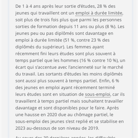
De 1 à 4 ans après leur sortie d’études, 28 % des
jeunes qui travaillent ont un
emploi à durée limitée
,
soit plus de trois fois plus que parmi les personnes
sorties de formation depuis 11 ans ou plus (8 %). Les
jeunes peu ou pas diplômés sont davantage en
emploi à durée limitée (51 %, contre 23 % des
diplômés du supérieur). Les femmes ayant
récemment fini leurs études sont plus souvent à
temps partiel que les hommes (16 % contre 10 %), un
écart qui s’accentue avec l’ancienneté sur le marché
du travail. Les sortants d’études les moins diplômés
sont aussi plus souvent à temps partiel. Enfin, 6 %
des jeunes en emploi ayant récemment terminé
leurs études sont en situation de
sous‑emploi
, car ils
travaillent à temps partiel mais souhaitent travailler
davantage et sont disponibles pour le faire. Après
une hausse en 2020 due au chômage partiel, le
sous‑emploi des jeunes s’est replié et se stabilise en
2023 au-dessous de son niveau de 2019.
Au cours des 30 dernières années, les difficultés