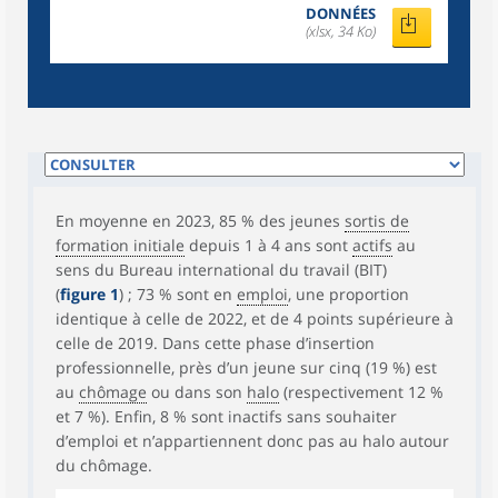
DONNÉES
(xlsx, 34 Ko)
En moyenne en 2023, 85 % des jeunes
sortis de
formation initiale
depuis 1 à 4 ans sont
actifs
au
sens du Bureau international du travail (BIT)
(
figure 1
) ; 73 % sont en
emploi
, une proportion
identique à celle de 2022, et de 4 points supérieure à
celle de 2019. Dans cette phase d’insertion
professionnelle, près d’un jeune sur cinq (19 %) est
au
chômage
ou dans son
halo
(respectivement 12 %
et 7 %). Enfin, 8 % sont inactifs sans souhaiter
d’emploi et n’appartiennent donc pas au halo autour
du chômage.