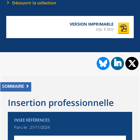
Découvrir la collection
VERSION IMPRIMABLE
(zip, 6 Mo)
SOMMAIRE
Insertion professionnelle
INSEE RÉFÉRENCES
Paru le :
21/11/2024