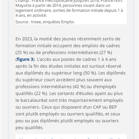
Champ : France métropolitaine jusqu’en 2014, France hors
Mayotte à partir de 2014, personnes vivant dans un
logement ordinaire, sorties de formation initiale depuis 1 à
4 ans, en activité.
Source : Insee, enquêtes Emploi.
En 2023, la moitié des jeunes récemment sortis de
formation initiale occupent des emplois de cadres
(25 %) ou de professions intermédiaires (27 %)
(
figure 3
). L’accès aux postes de cadres 1 à 4 ans
après la fin des études initiales est surtout réservé
aux diplômés du supérieur long (50 %). Les diplômés
du supérieur court accèdent plus souvent aux
professions intermédiaires (42 %) ou d’employés
qualifiés (22 %). Les sortants d’études ayant au plus
le baccalauréat sont très majoritairement employés
ou ouvriers. Ceux qui disposent d’un CAP ou BEP
sont plutôt employés ou ouvriers qualifiés, et ceux
peu ou pas diplômés plutôt employés ou ouvriers
peu qualifiés.