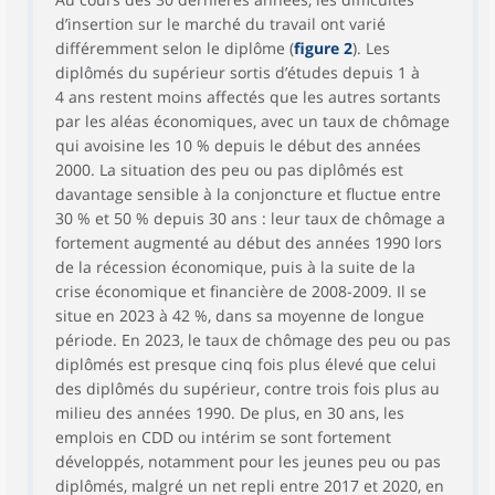
d’insertion sur le marché du travail ont varié
différemment selon le diplôme (
figure 2
). Les
diplômés du supérieur sortis d’études depuis 1 à
4 ans restent moins affectés que les autres sortants
par les aléas économiques, avec un taux de chômage
qui avoisine les 10 % depuis le début des années
2000. La situation des peu ou pas diplômés est
davantage sensible à la conjoncture et fluctue entre
30 % et 50 % depuis 30 ans : leur taux de chômage a
fortement augmenté au début des années 1990 lors
de la récession économique, puis à la suite de la
crise économique et financière de 2008-2009. Il se
situe en 2023 à 42 %, dans sa moyenne de longue
période. En 2023, le taux de chômage des peu ou pas
diplômés est presque cinq fois plus élevé que celui
des diplômés du supérieur, contre trois fois plus au
milieu des années 1990. De plus, en 30 ans, les
emplois en CDD ou intérim se sont fortement
développés, notamment pour les jeunes peu ou pas
diplômés, malgré un net repli entre 2017 et 2020, en