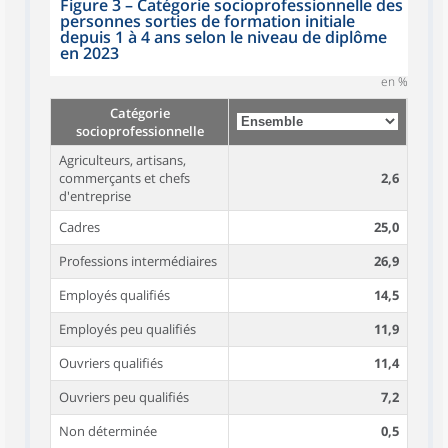
Figure 3 – Catégorie socioprofessionnelle des
personnes sorties de formation initiale
depuis 1 à 4 ans selon le niveau de diplôme
en 2023
en %
Catégorie
socioprofessionnelle
Agriculteurs, artisans,
commerçants et chefs
2,6
d'entreprise
Cadres
25,0
Professions intermédiaires
26,9
Employés qualifiés
14,5
Employés peu qualifiés
11,9
Ouvriers qualifiés
11,4
Ouvriers peu qualifiés
7,2
Non déterminée
0,5