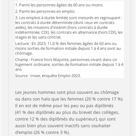
1. Parmi les personnes âgées de 60 ans ou moins.
2. Parmi les personnes en emploi.
3. Les emplois à durée limitée sont mesurés en regroupant :
les contrats à durée déterminée (dont ceux en contrats
aidés), les missions d'intérim (hors contrats à durée
indéterminée, CDI), les contrats en alternance (hors CDI), les
stages et les sans-contrat.
Lecture : En 2023, 11,0 % des femmes âgées de 60 ans ou
moins sorties de formation initiale depuis 1 à 4 ans sont au
chômage.
Champ : France hors Mayotte, personnes vivant dans un
logement ordinaire, sorties de formation initiale depuis 1 à 4
ans.
Source : Insee, enquête Emploi 2023.
Les jeunes hommes sont plus souvent au chômage
ou dans son halo que les femmes (20 % contre 17 %).
Il en est de même pour les peu ou pas diplômés
(41 % des diplômés au plus du brevet des collèges,
contre 12 % des diplômés du supérieur), qui sont
aussi bien plus souvent inactifs sans souhaiter
d’emploi (26 % contre 3 %).