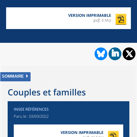
VERSION IMPRIMABLE
(pdf, 6 Mo)
SOMMAIRE
Couples et familles
INSEE RÉFÉRENCES
Paru le :
03/03/2022
VERSION IMPRIMABLE