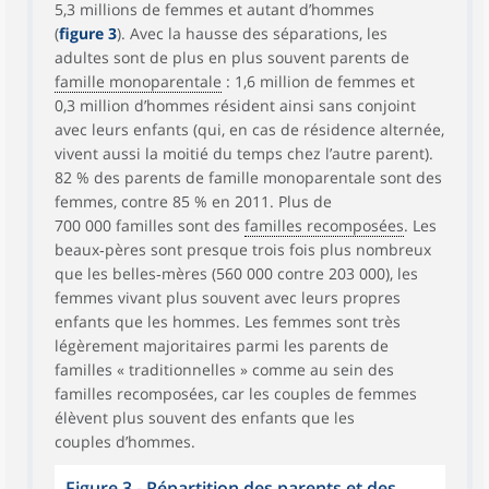
5,3 millions de femmes et autant d’hommes
(
figure 3
). Avec la hausse des séparations, les
adultes sont de plus en plus souvent parents de
famille monoparentale
: 1,6 million de femmes et
0,3 million d’hommes résident ainsi sans conjoint
avec leurs enfants (qui, en cas de résidence alternée,
vivent aussi la moitié du temps chez l’autre parent).
82 % des parents de famille monoparentale sont des
femmes, contre 85 % en 2011. Plus de
700 000 familles sont des
familles recomposées
. Les
beaux‑pères sont presque trois fois plus nombreux
que les belles‑mères (560 000 contre 203 000), les
femmes vivant plus souvent avec leurs propres
enfants que les hommes. Les femmes sont très
légèrement majoritaires parmi les parents de
familles « traditionnelles » comme au sein des
familles recomposées, car les couples de femmes
élèvent plus souvent des enfants que les
couples d’hommes.
Figure 3 - Répartition des parents et des