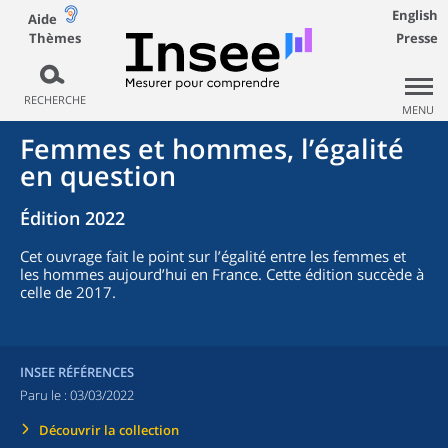
English
Aide
Thèmes
Presse
RECHERCHE
MENU
Femmes et hommes, l’égalité
en question
Édition 2022
Cet ouvrage fait le point sur l’égalité entre les femmes et
les hommes aujourd’hui en France. Cette édition succède à
celle de 2017.
INSEE RÉFÉRENCES
Paru le :
03/03/2022
Découvrir la collection