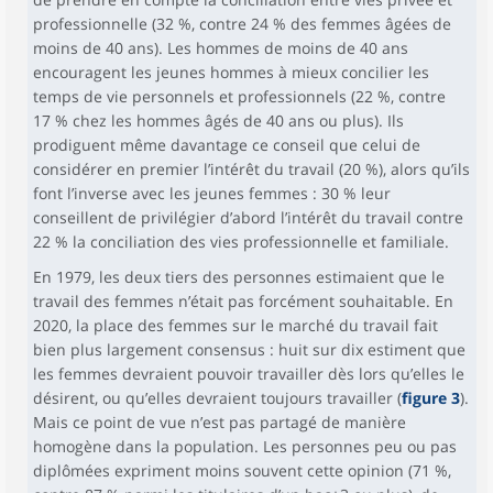
professionnelle (32 %, contre 24 % des femmes âgées de
moins de 40 ans). Les hommes de moins de 40 ans
encouragent les jeunes hommes à mieux concilier les
temps de vie personnels et professionnels (22 %, contre
17 % chez les hommes âgés de 40 ans ou plus). Ils
prodiguent même davantage ce conseil que celui de
considérer en premier l’intérêt du travail (20 %), alors qu’ils
font l’inverse avec les jeunes femmes : 30 % leur
conseillent de privilégier d’abord l’intérêt du travail contre
22 % la conciliation des vies professionnelle et familiale.
En 1979, les deux tiers des personnes estimaient que le
travail des femmes n’était pas forcément souhaitable. En
2020, la place des femmes sur le marché du travail fait
bien plus largement consensus : huit sur dix estiment que
les femmes devraient pouvoir travailler dès lors qu’elles le
désirent, ou qu’elles devraient toujours travailler (
figure 3
).
Mais ce point de vue n’est pas partagé de manière
homogène dans la population. Les personnes peu ou pas
diplômées expriment moins souvent cette opinion (71 %,