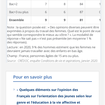
Bac+2
7
8
84
1
Bac+3 ou plus
6
6
87
0
Ensemble
9
9
81
1
Note : la question posée est : « Des opinions diverses peuvent être
exprimées à propos du travail des femmes. Quel est le point de vue
qui semble correspondre le mieux au vôtre ? ». La modalité de
réponse « Ne sait pas » n'est pas présentée (en moyenne 1 %
des réponses).
Lecture : en 2020, 9 % des hommes estiment que les femmes ne
devraient jamais travailler avec des enfants en bas âge.
Champ : France, personnes âgées de 15 ans ou plus.
Source : CRÉDOC, enquête Conditions de vie et aspirations, janvier 2020.
Pour en savoir plus
«
Quelques éléments sur l’opinion des
Français sur l’orientation des jeunes selon leur
genre et l’éducation à la vie affective et