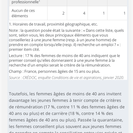
1
professionnelle
Aucun de ces
2
4
1
1
éléments
1. Horaires de travail, proximité géographique, etc.
Note : la question posée était la suivante : « Dans cette liste, quels
sont, selon vous, les deux principaux éléments que vous
conseilleriez à une jeune femme (resp. à un jeune homme) de
prendre en compte lorsqu’elle (resp. il) recherche un emploi ? » :
premier item cité.
Lecture : 17 % des femmes de moins de 40 ans indiquent que le
premier conseil qu'elles donneraient à une jeune femme à la
recherche d'un emploi serait le critère de la rémunération.
Champ : France, personnes âgées de 15 ans ou plus.
Source : CRÉDOC, enquête Conditions de vie et aspirations, janvier 2020.
Toutefois, les femmes âgées de moins de 40 ans invitent
davantage les jeunes femmes à tenir compte de critères
de rémunération (17 %, contre 11 % des femmes âgées de
40 ans ou plus) et de carrière (18 %, contre 14 % des
femmes âgées de 40 ans ou plus). Passée la quarantaine,
les femmes conseillent plus souvent aux jeunes femmes
de prendre en compte la conciliation entre vies privée et