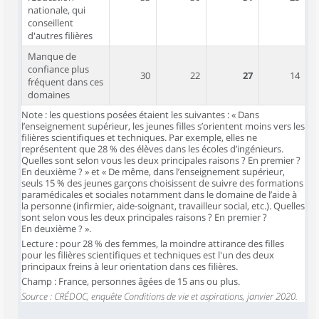
nationale, qui
conseillent
d'autres filières
Manque de
confiance plus
30
22
27
14
fréquent dans ces
domaines
Note : les questions posées étaient les suivantes : « Dans
l’enseignement supérieur, les jeunes filles s’orientent moins vers les
filières scientifiques et techniques. Par exemple, elles ne
représentent que 28 % des élèves dans les écoles d’ingénieurs.
Quelles sont selon vous les deux principales raisons ? En premier ?
En deuxième ? » et « De même, dans l’enseignement supérieur,
seuls 15 % des jeunes garçons choisissent de suivre des formations
paramédicales et sociales notamment dans le domaine de l’aide à
la personne (infirmier, aide-soignant, travailleur social, etc.). Quelles
sont selon vous les deux principales raisons ? En premier ?
En deuxième ? ».
Lecture : pour 28 % des femmes, la moindre attirance des filles
pour les filières scientifiques et techniques est l'un des deux
principaux freins à leur orientation dans ces filières.
Champ : France, personnes âgées de 15 ans ou plus.
Source : CRÉDOC, enquête Conditions de vie et aspirations, janvier 2020.