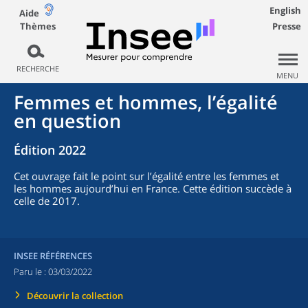
English
Aide
Thèmes
Presse
RECHERCHE
MENU
Femmes et hommes, l’égalité
en question
Édition 2022
Cet ouvrage fait le point sur l’égalité entre les femmes et
les hommes aujourd’hui en France. Cette édition succède à
celle de 2017.
INSEE RÉFÉRENCES
Paru le :
03/03/2022
Découvrir la collection