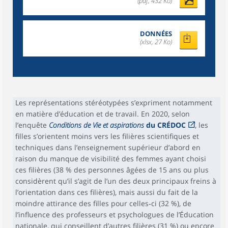
(pdf, 432 Ko)
DONNÉES
(xlsx, 27 Ko)
Les représentations stéréotypées s’expriment notamment
en matière d’éducation et de travail. En 2020, selon
l’enquête
Conditions de Vie et aspirations
du CRÉDOC
, les
filles s’orientent moins vers les filières scientifiques et
techniques dans l’enseignement supérieur d’abord en
raison du manque de visibilité des femmes ayant choisi
ces filières (38 % des personnes âgées de 15 ans ou plus
considèrent qu’il s’agit de l’un des deux principaux freins à
l’orientation dans ces filières), mais aussi du fait de la
moindre attirance des filles pour celles‑ci (32 %), de
l’influence des professeurs et psychologues de l’Éducation
nationale, qui conseillent d’autres filières (31 %) ou encore