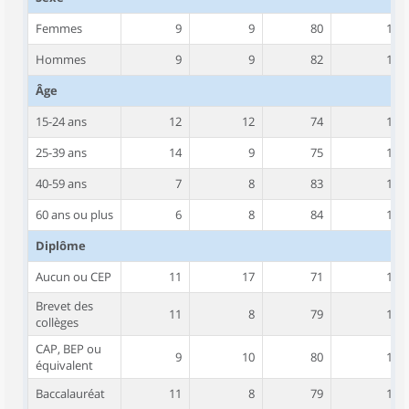
Femmes
9
9
80
1
Hommes
9
9
82
1
Âge
15-24 ans
12
12
74
1
25-39 ans
14
9
75
1
40-59 ans
7
8
83
1
60 ans ou plus
6
8
84
1
Diplôme
Aucun ou CEP
11
17
71
1
Brevet des
11
8
79
1
collèges
CAP, BEP ou
9
10
80
1
équivalent
Baccalauréat
11
8
79
1