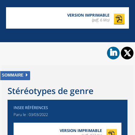
VERSION IMPRIMABLE
(pdf, 6 Mo)
SOMMAIRE
Stéréotypes de genre
INSEE RÉFÉRENCES
Paru le :
03/03/2022
VERSION IMPRIMABLE