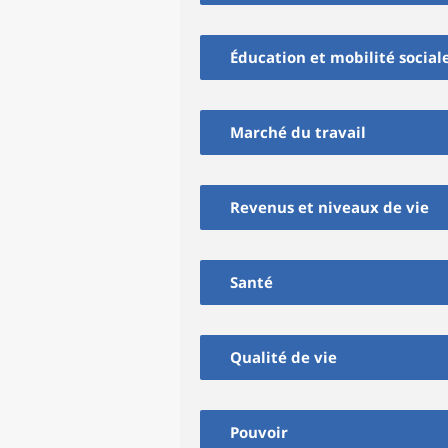
Éducation et mobilité social
Marché du travail
Revenus et niveaux de vie
Santé
Qualité de vie
Pouvoir