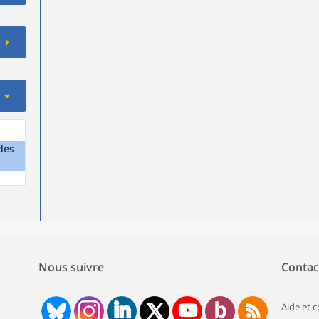
des
Nous suivre
Contac
Aide et 