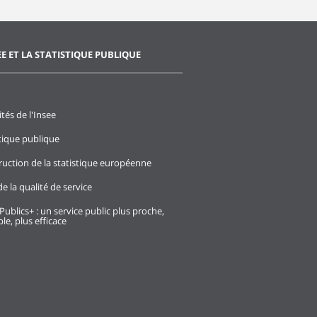
EE ET LA STATISTIQUE PUBLIQUE
ités de l'Insee
stique publique
ruction de la statistique européenne
e la qualité de service
Publics+ : un service public plus proche,
le, plus efficace