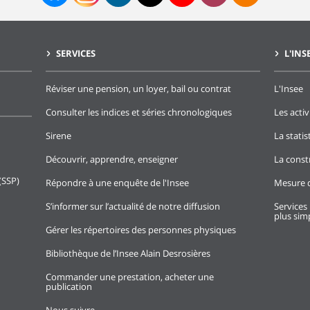
SERVICES
L'INS
Réviser une pension, un loyer, bail ou contrat
L'Insee
Consulter les indices et séries chronologiques
Les activ
Sirene
La stati
Découvrir, apprendre, enseigner
La const
(SSP)
Répondre à une enquête de l'Insee
Mesure d
S’informer sur l’actualité de notre diffusion
Services 
plus simp
Gérer les répertoires des personnes physiques
Bibliothèque de l’Insee Alain Desrosières
Commander une prestation, acheter une
publication