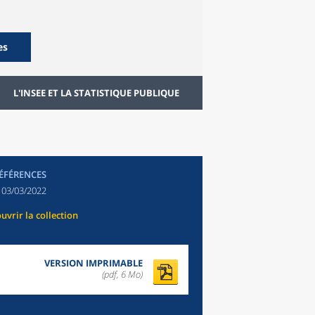
es
L'INSEE ET LA STATISTIQUE PUBLIQUE
RÉFÉRENCES
:
03/03/2022
uvrir la collection
VERSION IMPRIMABLE
(pdf, 6 Mo)