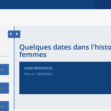
Quelques dates dans l'histo
femmes
INSEE RÉFÉRENCES
Paru le :
03/03/2022