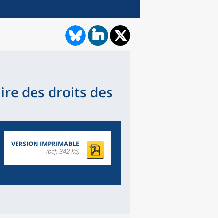
ire des droits des
VERSION IMPRIMABLE
(pdf, 342 Ko)