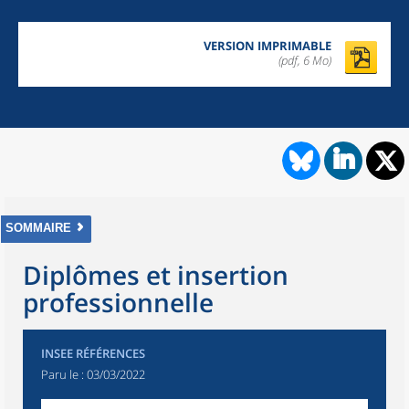
VERSION IMPRIMABLE
(pdf, 6 Mo)
SOMMAIRE
Diplômes et insertion
professionnelle
INSEE RÉFÉRENCES
Paru le :
03/03/2022