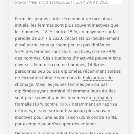
Source : Insee, enquêtes Emploi 2017, 2018, 2019 et 2020.
Parmi les jeunes sortis récemment de formation
initiale, les femmes sont plus souvent inactives que
les hommes : 18 % contre 15 %, en moyenne sur la
période de 2017 à 2020. L’écart est particulièrement
élevé parmi ceux qui sont peu ou pas diplômés :
53 % des femmes sont alors inactives, contre 39 %
des hommes. Ces situations d’inactivité peuvent être
diverses. Femmes comme hommes, 14 % des
personnes peu ou pas diplômées récemment sorties
de formation initiale sont dans le
halo autour du
chômage
. Mais les jeunes femmes peu ou pas
diplômées ayant terminé récemment leurs études
sont plus souvent que les hommes en
formation
formelle
(13 % contre 10 %), notamment en reprise
d’études, et sont surtout beaucoup plus souvent
inactives pour une autre raison (26 % contre 15 %),
par exemple pour s’occuper des enfants.
Détenir un diplôme réduit fortement les risques de