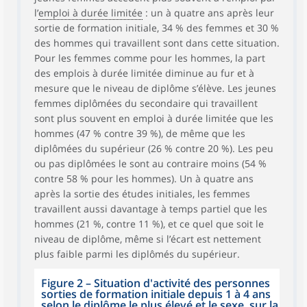
l’
emploi à durée limitée
: un à quatre ans après leur
sortie de formation initiale, 34 % des femmes et 30 %
des hommes qui travaillent sont dans cette situation.
Pour les femmes comme pour les hommes, la part
des emplois à durée limitée diminue au fur et à
mesure que le niveau de diplôme s’élève. Les jeunes
femmes diplômées du secondaire qui travaillent
sont plus souvent en emploi à durée limitée que les
hommes (47 % contre 39 %), de même que les
diplômées du supérieur (26 % contre 20 %). Les peu
ou pas diplômées le sont au contraire moins (54 %
contre 58 % pour les hommes). Un à quatre ans
après la sortie des études initiales, les femmes
travaillent aussi davantage à temps partiel que les
hommes (21 %, contre 11 %), et ce quel que soit le
niveau de diplôme, même si l’écart est nettement
plus faible parmi les diplômés du supérieur.
Figure 2 – Situation d'activité des personnes
sorties de formation initiale depuis 1 à 4 ans
selon le diplôme le plus élevé et le sexe, sur la