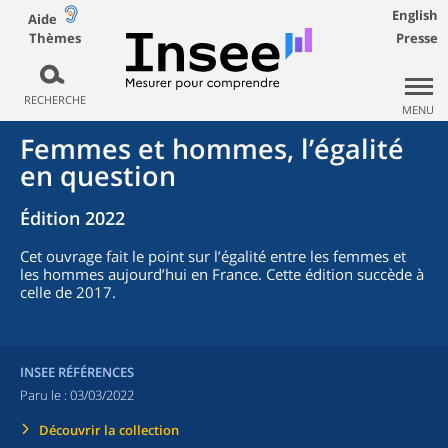
English
Aide
Thèmes
Presse
RECHERCHE
MENU
Femmes et hommes, l’égalité
en question
Édition 2022
Cet ouvrage fait le point sur l’égalité entre les femmes et
les hommes aujourd’hui en France. Cette édition succède à
celle de 2017.
INSEE RÉFÉRENCES
Paru le :
03/03/2022
Découvrir la collection