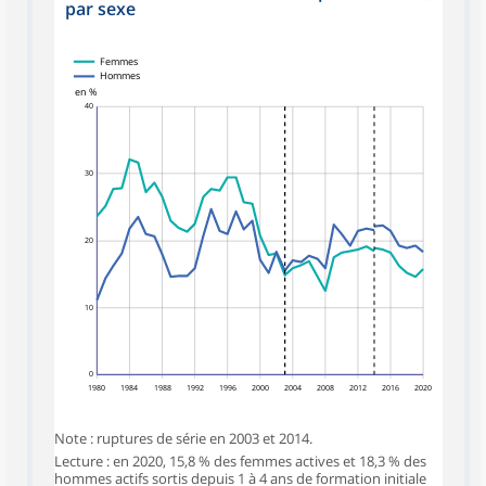
par sexe
Femmes
Femmes
Hommes
Hommes
en %
40
30
20
10
0
1980
1984
1988
1992
1996
2000
2004
2008
2012
2016
2020
Note : ruptures de série en 2003 et 2014.
Lecture : en 2020, 15,8 % des femmes actives et 18,3 % des
hommes actifs sortis depuis 1 à 4 ans de formation initiale