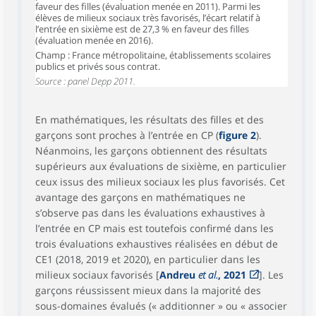
faveur des filles (évaluation menée en 2011). Parmi les
élèves de milieux sociaux très favorisés, l’écart relatif à
l’entrée en sixième est de 27,3 % en faveur des filles
(évaluation menée en 2016).
Champ : France métropolitaine, établissements scolaires
publics et privés sous contrat.
Source : panel Depp 2011.
En mathématiques, les résultats des filles et des
garçons sont proches à l’entrée en CP (
figure 2
).
Néanmoins, les garçons obtiennent des résultats
supérieurs aux évaluations de sixième, en particulier
ceux issus des milieux sociaux les plus favorisés. Cet
avantage des garçons en mathématiques ne
s’observe pas dans les évaluations exhaustives à
l’entrée en CP mais est toutefois confirmé dans les
trois évaluations exhaustives réalisées en début de
CE1 (2018, 2019 et 2020), en particulier dans les
milieux sociaux favorisés [
Andreu
et al.
, 2021
]. Les
garçons réussissent mieux dans la majorité des
sous-domaines évalués (« additionner » ou « associer