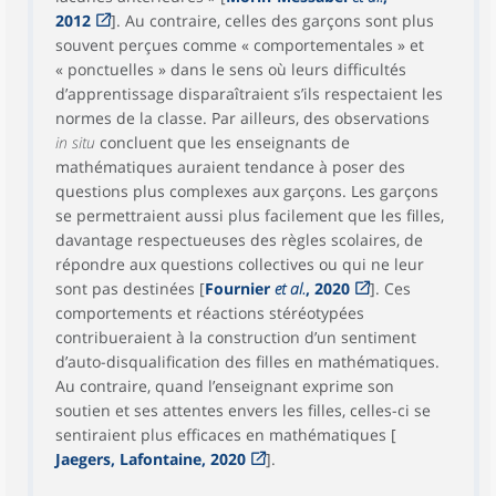
2012
]. Au contraire, celles des garçons sont plus
souvent perçues comme « comportementales » et
« ponctuelles » dans le sens où leurs difficultés
d’apprentissage disparaîtraient s’ils respectaient les
normes de la classe. Par ailleurs, des observations
in situ
concluent que les enseignants de
mathématiques auraient tendance à poser des
questions plus complexes aux garçons. Les garçons
se permettraient aussi plus facilement que les filles,
davantage respectueuses des règles scolaires, de
répondre aux questions collectives ou qui ne leur
sont pas destinées [
Fournier
et al.
, 2020
]. Ces
comportements et réactions stéréotypées
contribueraient à la construction d’un sentiment
d’auto-disqualification des filles en mathématiques.
Au contraire, quand l’enseignant exprime son
soutien et ses attentes envers les filles, celles-ci se
sentiraient plus efficaces en mathématiques [
Jaegers, Lafontaine, 2020
].