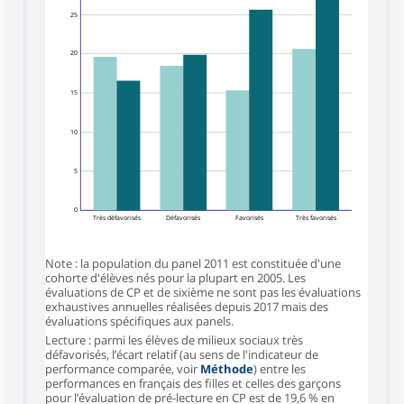
25
20
15
10
5
0
Très défavorisés
Défavorisés
Favorisés
Très favorisés
Note : la population du panel 2011 est constituée d'une
cohorte d'élèves nés pour la plupart en 2005. Les
évaluations de CP et de sixième ne sont pas les évaluations
exhaustives annuelles réalisées depuis 2017 mais des
évaluations spécifiques aux panels.
Lecture : parmi les élèves de milieux sociaux très
défavorisés, l’écart relatif (au sens de l'indicateur de
performance comparée, voir
Méthode
) entre les
performances en français des filles et celles des garçons
pour l’évaluation de pré-lecture en CP est de 19,6 % en