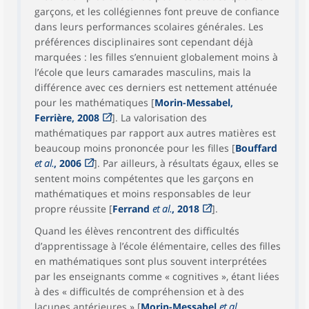
garçons, et les collégiennes font preuve de confiance
dans leurs performances scolaires générales. Les
préférences disciplinaires sont cependant déjà
marquées : les filles s’ennuient globalement moins à
l’école que leurs camarades masculins, mais la
différence avec ces derniers est nettement atténuée
pour les mathématiques [
Morin-Messabel,
Ferrière, 2008
]. La valorisation des
mathématiques par rapport aux autres matières est
beaucoup moins prononcée pour les filles [
Bouffard
et al.
, 2006
]. Par ailleurs, à résultats égaux, elles se
sentent moins compétentes que les garçons en
mathématiques et moins responsables de leur
propre réussite [
Ferrand
et al.
, 2018
].
Quand les élèves rencontrent des difficultés
d’apprentissage à l’école élémentaire, celles des filles
en mathématiques sont plus souvent interprétées
par les enseignants comme « cognitives », étant liées
à des « difficultés de compréhension et à des
lacunes antérieures » [
Morin-Messabel
et al.
,