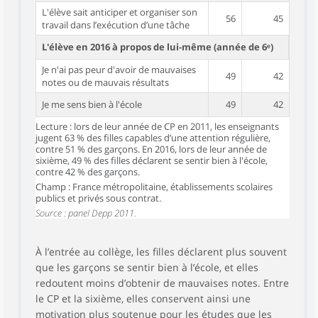
L'élève sait anticiper et organiser son
56
45
travail dans l’exécution d’une tâche
L'élève en 2016 à propos de lui-même (année de 6ᵉ)
Je n'ai pas peur d'avoir de mauvaises
49
42
notes ou de mauvais résultats
Je me sens bien à l'école
49
42
Lecture : lors de leur année de CP en 2011, les enseignants
jugent 63 % des filles capables d’une attention régulière,
contre 51 % des garçons. En 2016, lors de leur année de
sixième, 49 % des filles déclarent se sentir bien à l'école,
contre 42 % des garçons.
Champ : France métropolitaine, établissements scolaires
publics et privés sous contrat.
Source : panel Depp 2011.
À l’entrée au collège, les filles déclarent plus souvent
que les garçons se sentir bien à l’école, et elles
redoutent moins d’obtenir de mauvaises notes. Entre
le CP et la sixième, elles conservent ainsi une
motivation plus soutenue pour les études que les