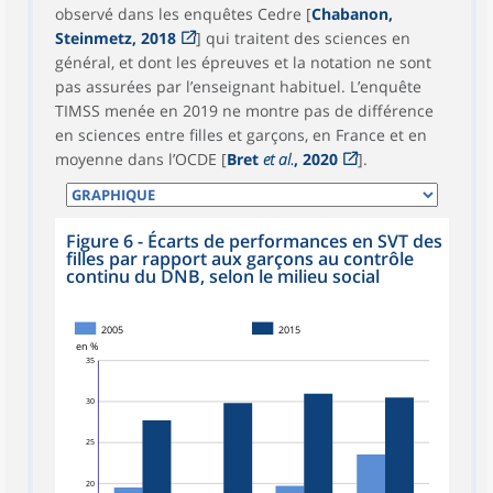
observé dans les enquêtes Cedre [
Chabanon,
Steinmetz, 2018
] qui traitent des sciences en
général, et dont les épreuves et la notation ne sont
pas assurées par l’enseignant habituel. L’enquête
TIMSS menée en 2019 ne montre pas de différence
en sciences entre filles et garçons, en France et en
moyenne dans l’OCDE [
Bret
et al.
, 2020
].
Figure 6 - Écarts de performances en SVT des
filles par rapport aux garçons au contrôle
continu du DNB, selon le milieu social
2005
2015
en %
35
30
25
20