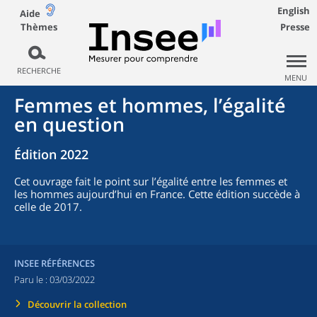
English
Aide
Thèmes
Presse
RECHERCHE
MENU
Femmes et hommes, l’égalité
en question
Édition 2022
Cet ouvrage fait le point sur l’égalité entre les femmes et
les hommes aujourd’hui en France. Cette édition succède à
celle de 2017.
INSEE RÉFÉRENCES
Paru le :
03/03/2022
Découvrir la collection