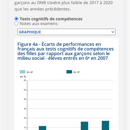
garçons au DNB s’avère plus faible de 2017 à 2020
que les années précédentes.
Tests cognitifs de compétences
Notes aux examens
Figure 4a - Écarts de performances en
français aux tests cognitifs de compétences
des filles par rapport aux garçons selon le
milieu social - élèves entrés en 6ᵉ en 2007
En 6ᵉ
En 3ᵉ
en %
60
50
40
30
20
10