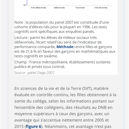
-50
Très défavorisés
Défavorisés
Favorisés
Très favorisés
Note : la population du panel 2007 est constituée d'une
cohorte d'élèves nés pour la plupart en 1996. Les tests
cognitifs sont spécifiques aux enquêtes panels.
Lecture : parmi les élèves de milieux sociaux très
défavorisés, l’écart relatif (au sens de l'indicateur de
performance comparée,
Méthode
) entre filles et garçons
est de 21,6 % en faveur des garçons en mathématiques aux
tests cognitifs en sixième.
Champ : France métropolitaine, établissements scolaires
publics et privés sous contrat.
Source : panel Depp 2007.
En sciences de la vie et de la Terre (SVT), matière
évaluée en contrôle continu, les filles obtiennent à la
sortie du collège, selon les informations portant sur
l’ensemble des collégiens, des résultats au DNB en
moyenne supérieurs à ceux des garçons, avec un
avantage qui s’accentue nettement entre 2005 et
2015 (
figure 6
). Néanmoins, cet avantage n’est pas