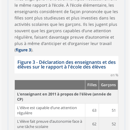
le même rapport à l’école. À l’école élémentaire, les
enseignants considèrent de façon prononcée que les
filles sont plus studieuses et plus investies dans les
activités scolaires que les garçons. Ils les jugent plus
souvent que les garçons capables d’une attention
régulière, faisant davantage preuve d’autonomie et
plus à même d’anticiper et d’organiser leur travail
(
figure 3
).
Figure 3 - Déclaration des enseignants et des
élèves sur le rapport à l'école des élèves
en %
Filles
Garçons
L'enseignant en 2011 à propos de l'élève (année de
CP)
L'élève est capable d’une attention
63
51
régulière
L'élève fait preuve d’autonomie face à
62
52
une tâche scolaire