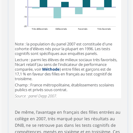
0
-10
-20
Très défavorisés
Défavorisés
Favorisés
Très favorisés
Note : la population du panel 2007 est constituée d'une
cohorte d'élèves nés pour la plupart en 1996. Les tests
cognitifs sont spécifiques aux enquêtes panels.
Lecture : parmi les élèves de milieux sociaux très favorisés,
l’écart relatif (au sens de l'indicateur de performance
comparée, voir
Méthode
) entre filles et garçons est de
17,1 % en faveur des filles en français au test cognitif de
troisième.
Champ : France métropolitaine, établissements scolaires
publics et privés sous contrat.
Source : panel Depp 2007.
De même, l’avantage en français des filles entrées au
collège en 2007, très marqué pour les résultats au
DNB, ne se retrouve pas dans les tests cognitifs de
compétences, menés en sixième et en troisième. Ces