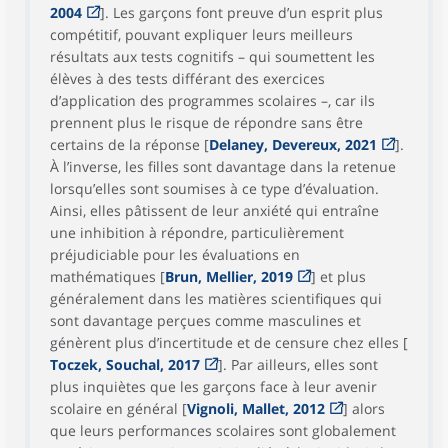
2004
]. Les garçons font preuve d’un esprit plus
compétitif, pouvant expliquer leurs meilleurs
résultats aux tests cognitifs – qui soumettent les
élèves à des tests différant des exercices
d’application des programmes scolaires –, car ils
prennent plus le risque de répondre sans être
certains de la réponse [
Delaney, Devereux, 2021
].
À l’inverse, les filles sont davantage dans la retenue
lorsqu’elles sont soumises à ce type d’évaluation.
Ainsi, elles pâtissent de leur anxiété qui entraîne
une inhibition à répondre, particulièrement
préjudiciable pour les évaluations en
mathématiques [
Brun, Mellier, 2019
] et plus
généralement dans les matières scientifiques qui
sont davantage perçues comme masculines et
génèrent plus d’incertitude et de censure chez elles [
Toczek, Souchal, 2017
]. Par ailleurs, elles sont
plus inquiètes que les garçons face à leur avenir
scolaire en général [
Vignoli, Mallet, 2012
] alors
que leurs performances scolaires sont globalement