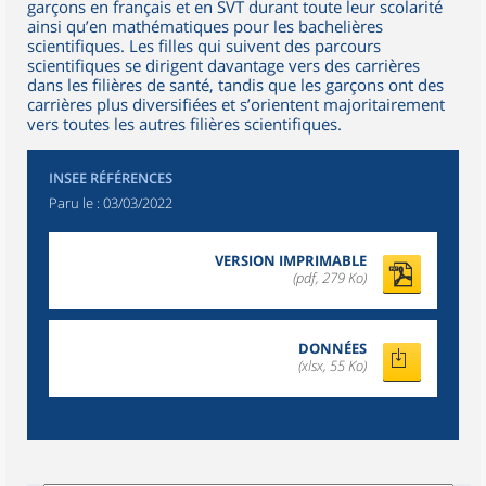
garçons en français et en SVT durant toute leur scolarité
ainsi qu’en mathématiques pour les bachelières
scientifiques. Les filles qui suivent des parcours
scientifiques se dirigent davantage vers des carrières
dans les filières de santé, tandis que les garçons ont des
carrières plus diversifiées et s’orientent majoritairement
vers toutes les autres filières scientifiques.
INSEE RÉFÉRENCES
Paru le :
03/03/2022
VERSION IMPRIMABLE
(pdf, 279 Ko)
DONNÉES
(xlsx, 55 Ko)