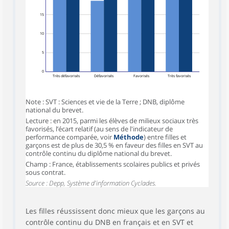
15
10
5
0
Très défavorisés
Défavorisés
Favorisés
Très favorisés
Note : SVT : Sciences et vie de la Terre ; DNB, diplôme
national du brevet.
Lecture : en 2015, parmi les élèves de milieux sociaux très
favorisés, l’écart relatif (au sens de l'indicateur de
performance comparée, voir
Méthode
) entre filles et
garçons est de plus de 30,5 % en faveur des filles en SVT au
contrôle continu du diplôme national du brevet.
Champ : France, établissements scolaires publics et privés
sous contrat.
Source : Depp, Système d'information Cyclades.
Les filles réussissent donc mieux que les garçons au
contrôle continu du DNB en français et en SVT et