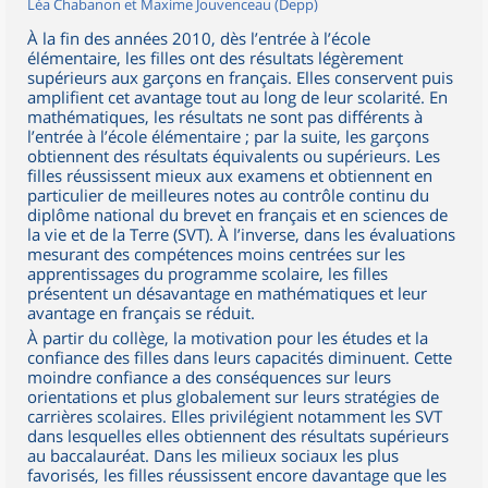
Léa Chabanon et Maxime Jouvenceau (Depp)
À la fin des années 2010, dès l’entrée à l’école
élémentaire, les filles ont des résultats légèrement
supérieurs aux garçons en français. Elles conservent puis
amplifient cet avantage tout au long de leur scolarité. En
mathématiques, les résultats ne sont pas différents à
l’entrée à l’école élémentaire ; par la suite, les garçons
obtiennent des résultats équivalents ou supérieurs. Les
filles réussissent mieux aux examens et obtiennent en
particulier de meilleures notes au contrôle continu du
diplôme national du brevet en français et en sciences de
la vie et de la Terre (SVT). À l’inverse, dans les évaluations
mesurant des compétences moins centrées sur les
apprentissages du programme scolaire, les filles
présentent un désavantage en mathématiques et leur
avantage en français se réduit.
À partir du collège, la motivation pour les études et la
confiance des filles dans leurs capacités diminuent. Cette
moindre confiance a des conséquences sur leurs
orientations et plus globalement sur leurs stratégies de
carrières scolaires. Elles privilégient notamment les SVT
dans lesquelles elles obtiennent des résultats supérieurs
au baccalauréat. Dans les milieux sociaux les plus
favorisés, les filles réussissent encore davantage que les