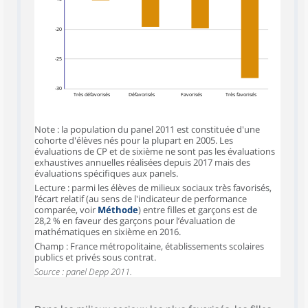
-20
-25
-30
Très défavorisés
Défavorisés
Favorisés
Très favorisés
Note : la population du panel 2011 est constituée d'une
cohorte d'élèves nés pour la plupart en 2005. Les
évaluations de CP et de sixième ne sont pas les évaluations
exhaustives annuelles réalisées depuis 2017 mais des
évaluations spécifiques aux panels.
Lecture : parmi les élèves de milieux sociaux très favorisés,
l’écart relatif (au sens de l'indicateur de performance
comparée, voir
Méthode
) entre filles et garçons est de
28,2 % en faveur des garçons pour l’évaluation de
mathématiques en sixième en 2016.
Champ : France métropolitaine, établissements scolaires
publics et privés sous contrat.
Source : panel Depp 2011.