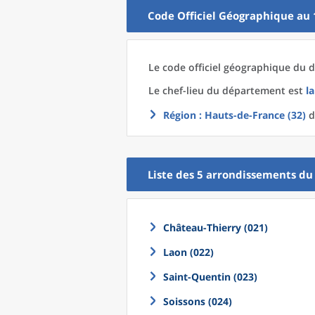
Code Officiel Géographique au 
Le code officiel géographique
du
d
Le chef-lieu
du
département
est
l
Région
: Hauts-de-France (32)
d
Liste des 5
arrondissements
d
Château-Thierry (021)
Laon (022)
Saint-Quentin (023)
Soissons (024)