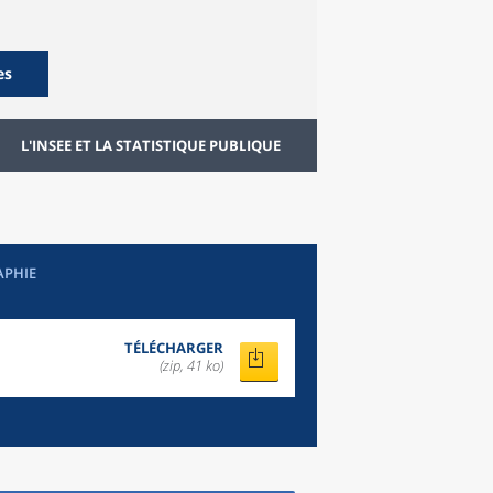
es
L'INSEE ET LA STATISTIQUE PUBLIQUE
APHIE
TÉLÉCHARGER
(zip, 41 ko)