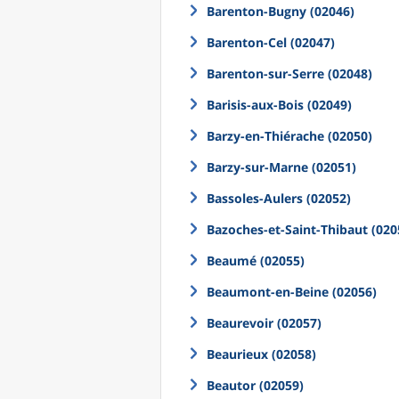
Barenton-Bugny (02046)
Barenton-Cel (02047)
Barenton-sur-Serre (02048)
Barisis-aux-Bois (02049)
Barzy-en-Thiérache (02050)
Barzy-sur-Marne (02051)
Bassoles-Aulers (02052)
Bazoches-et-Saint-Thibaut (020
Beaumé (02055)
Beaumont-en-Beine (02056)
Beaurevoir (02057)
Beaurieux (02058)
Beautor (02059)