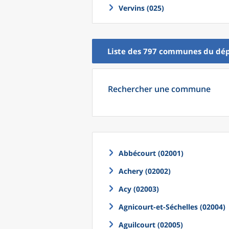
Vervins (025)
Liste des 797
communes
du
dé
Rechercher une commune
Abbécourt (02001)
Achery (02002)
Acy (02003)
Agnicourt-et-Séchelles (02004)
Aguilcourt (02005)