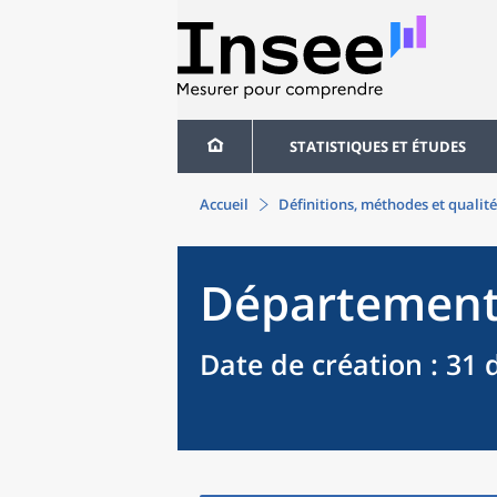
STATISTIQUES ET ÉTUDES
Accueil
Définitions, méthodes et qualité
Départemen
Date de création
: 31 