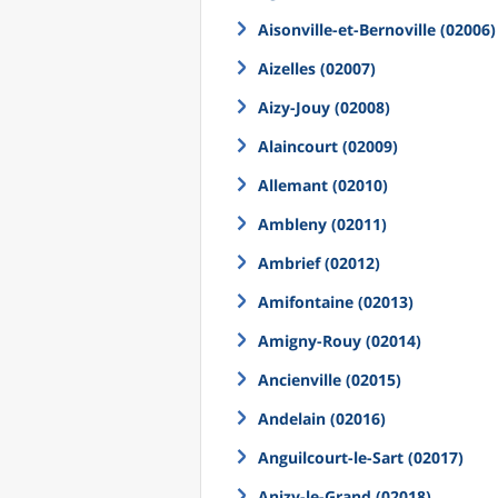
Aisonville-et-Bernoville (02006)
Aizelles (02007)
Aizy-Jouy (02008)
Alaincourt (02009)
Allemant (02010)
Ambleny (02011)
Ambrief (02012)
Amifontaine (02013)
Amigny-Rouy (02014)
Ancienville (02015)
Andelain (02016)
Anguilcourt-le-Sart (02017)
Anizy-le-Grand (02018)