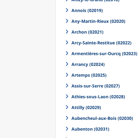
Annois (02019)
Any-Martin-Rieux (02020)
Archon (02021)
Arcy-Sainte-Restitue (02022)
Armentières-sur-Ourcq (02023)
Arrancy (02024)
Artemps (02025)
Assis-sur-Serre (02027)
Athies-sous-Laon (02028)
Attilly (02029)
Aubencheul-aux-Bois (02030)
Aubenton (02031)