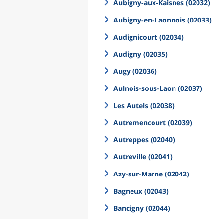
Aubigny-aux-Kaisnes (02032)
Aubigny-en-Laonnois (02033)
Audignicourt (02034)
Audigny (02035)
Augy (02036)
Aulnois-sous-Laon (02037)
Les Autels (02038)
Autremencourt (02039)
Autreppes (02040)
Autreville (02041)
Azy-sur-Marne (02042)
Bagneux (02043)
Bancigny (02044)