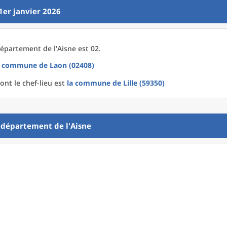
1er janvier 2026
épartement
de l'
Aisne est 02.
a commune
de
Laon (02408)
ont le chef-lieu est
la commune
de
Lille (59350)
u
département
de l'
Aisne