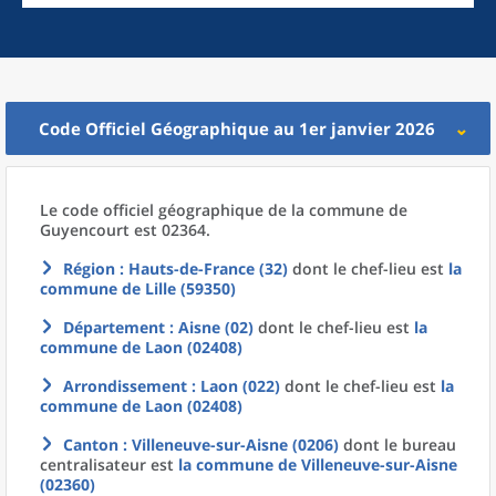
Code Officiel Géographique au 1er janvier 2026
Le code officiel géographique
de la
commune
de
Guyencourt est 02364.
Région
: Hauts-de-France (32)
dont le chef-lieu est
la
commune
de
Lille (59350)
Département
: Aisne (02)
dont le chef-lieu est
la
commune
de
Laon (02408)
Arrondissement
: Laon (022)
dont le chef-lieu est
la
commune
de
Laon (02408)
Canton
: Villeneuve-sur-Aisne (0206)
dont le bureau
centralisateur est
la commune
de
Villeneuve-sur-Aisne
(02360)