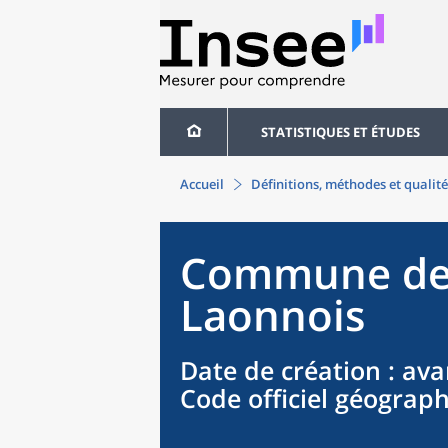
STATISTIQUES ET ÉTUDES
Accueil
Définitions, méthodes et qualité
Commune
d
Laonnois
Date de création
: ava
Code officiel géograp