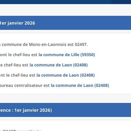
1er janvier 2026
a
commune
de
Mons-en-Laonnois est 02497.
ont le chef-lieu est
la commune
de
Lille (59350)
e chef-lieu est
la commune
de
Laon (02408)
nt le chef-lieu est
la commune
de
Laon (02408)
bureau centralisateur est
la commune
de
Laon (02408)
ence : 1er janvier 2026)