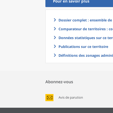
Pour en savoir plus
Dossier complet : ensemble de g
Comparateur de territoires : co
Données statistiques sur ce ter
Publications sur ce territoire
Définitions des zonages adminis
Abonnez-vous
Avis de parution