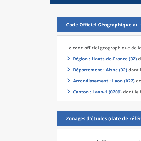
Code Officiel Géographique au 
Le code officiel géographique
de l
Région
: Hauts-de-France (32)
d
Département
: Aisne (02)
dont l
Arrondissement
: Laon (022)
do
Canton
: Laon-1 (0209)
dont le 
Zonages d’études (date de référ