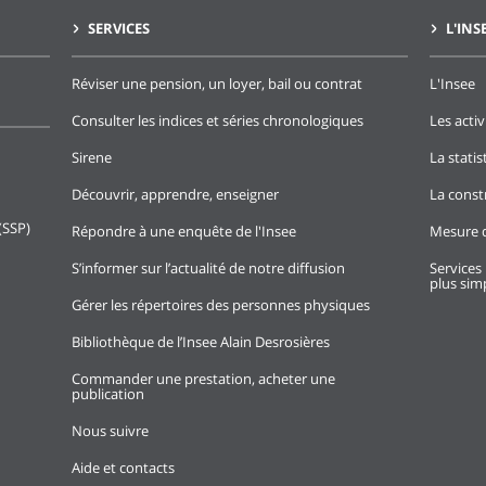
SERVICES
L'INS
Réviser une pension, un loyer, bail ou contrat
L'Insee
Consulter les indices et séries chronologiques
Les activ
Sirene
La stati
Découvrir, apprendre, enseigner
La const
(SSP)
Répondre à une enquête de l'Insee
Mesure d
S’informer sur l’actualité de notre diffusion
Services 
plus simp
Gérer les répertoires des personnes physiques
Bibliothèque de l’Insee Alain Desrosières
Commander une prestation, acheter une
publication
Nous suivre
Aide et contacts