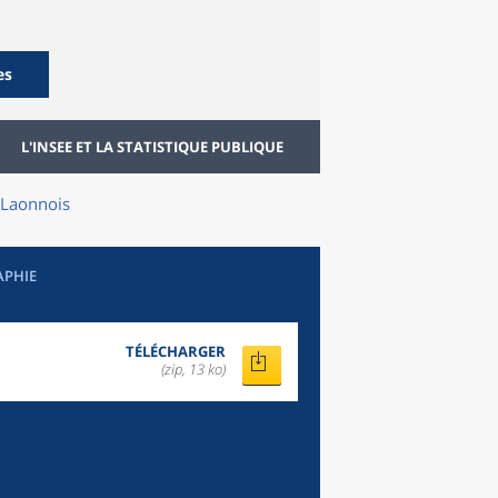
es
L'INSEE ET LA STATISTIQUE PUBLIQUE
Laonnois
APHIE
TÉLÉCHARGER
(zip, 13 ko)