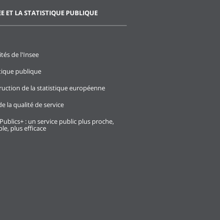
EE ET LA STATISTIQUE PUBLIQUE
ités de l'Insee
stique publique
ruction de la statistique européenne
e la qualité de service
Publics+ : un service public plus proche,
le, plus efficace