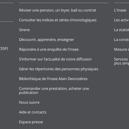
Réviser une pension, un loyer, bail ou contrat
L'Insee
Consulter les indices et séries chronologiques
Les activ
Sirene
La stati
Découvrir, apprendre, enseigner
La const
(SSP)
Répondre à une enquête de l'Insee
Mesure d
S’informer sur l’actualité de notre diffusion
Services 
plus simp
Gérer les répertoires des personnes physiques
Bibliothèque de l’Insee Alain Desrosières
Commander une prestation, acheter une
publication
Nous suivre
Aide et contacts
Espace presse