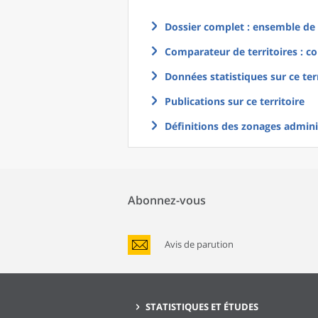
Dossier complet : ensemble de g
Comparateur de territoires : co
Données statistiques sur ce ter
Publications sur ce territoire
Définitions des zonages adminis
Abonnez-vous
Avis de parution
STATISTIQUES ET ÉTUDES