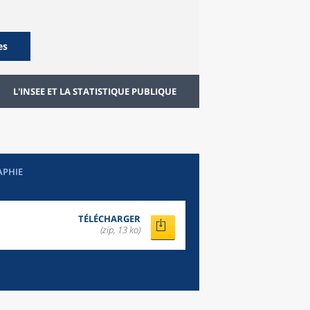
es
L'INSEE ET LA STATISTIQUE PUBLIQUE
APHIE
TÉLÉCHARGER
(zip, 13 ko)