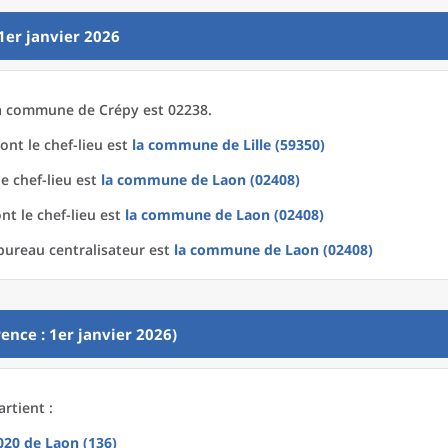
1er janvier 2026
a
commune
de
Crépy est 02238.
ont le chef-lieu est
la commune
de
Lille (59350)
e chef-lieu est
la commune
de
Laon (02408)
nt le chef-lieu est
la commune
de
Laon (02408)
bureau centralisateur est
la commune
de
Laon (02408)
ence : 1er janvier 2026)
rtient :
2020
de
Laon (136)