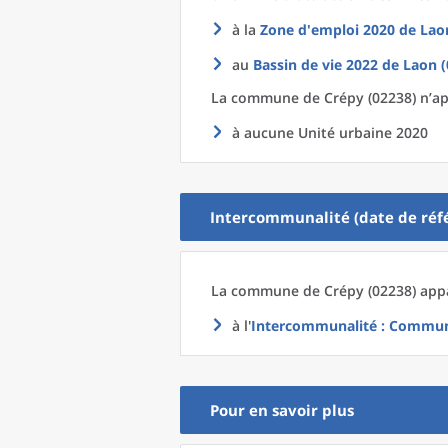
à la
Zone d'emploi 2020
de
Lao
au
Bassin de vie 2022
de
Laon (
La commune
de
Crépy (02238) n’ap
à aucune Unité urbaine 2020
Intercommunalité (date de réfé
La commune
de
Crépy (02238) appa
à l'
Intercommunalité
: Communa
Pour en savoir plus