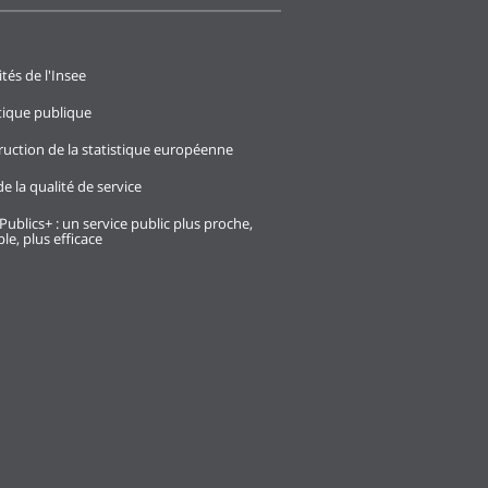
ités de l'Insee
stique publique
ruction de la statistique européenne
e la qualité de service
Publics+ : un service public plus proche,
le, plus efficace