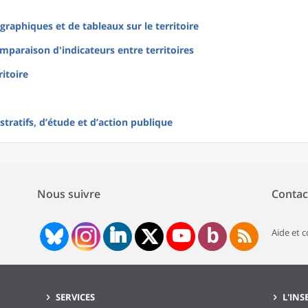
raphiques et de tableaux sur le territoire
mparaison d'indicateurs entre territoires
ritoire
tratifs, d’étude et d’action publique
Nous suivre
Contac
Aide et 
SERVICES
L'INS