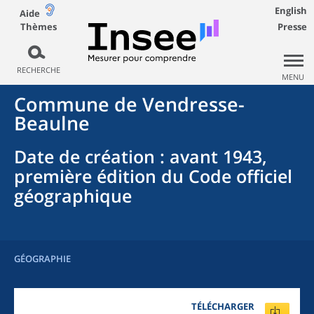
English
Aide
Thèmes
Presse
RECHERCHE
MENU
Commune
de
Vendresse-
Beaulne
Date de création
: avant 1943,
première édition du Code officiel
géographique
GÉOGRAPHIE
TÉLÉCHARGER