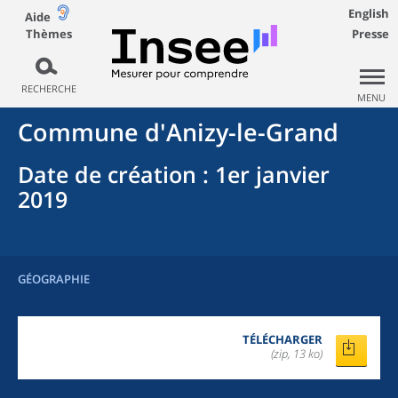
English
Aide
Thèmes
Presse
RECHERCHE
MENU
Commune
d'
Anizy-le-Grand
Date de création
: 1er janvier
2019
GÉOGRAPHIE
TÉLÉCHARGER
(zip, 13 ko)