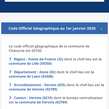
Code Officiel Géographique au 1er janvier 2026
Le code officiel géographique
de la
commune
de
Chaourse est 02160.
Région
: Hauts-de-France (32)
dont le chef-lieu est
la
commune
de
Lille (59350)
Département
: Aisne (02)
dont le chef-lieu est
la
commune
de
Laon (02408)
Arrondissement
: Vervins (025)
dont le chef-lieu est
la
commune
de
Vervins (02789)
Canton
: Vervins (0219)
dont le bureau centralisateur
est
la commune
de
Vervins (02789)