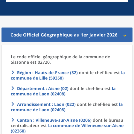
Code Officiel Géographique au 1er janvier 2026
Le code officiel géographique
de la
commune
de
Sissonne est 02720.
Région
: Hauts-de-France (32)
dont le chef-lieu est
la
commune
de
Lille (59350)
Département
: Aisne (02)
dont le chef-lieu est
la
commune
de
Laon (02408)
Arrondissement
: Laon (022)
dont le chef-lieu est
la
commune
de
Laon (02408)
Canton
: Villeneuve-sur-Aisne (0206)
dont le bureau
centralisateur est
la commune
de
Villeneuve-sur-Aisne
(02360)